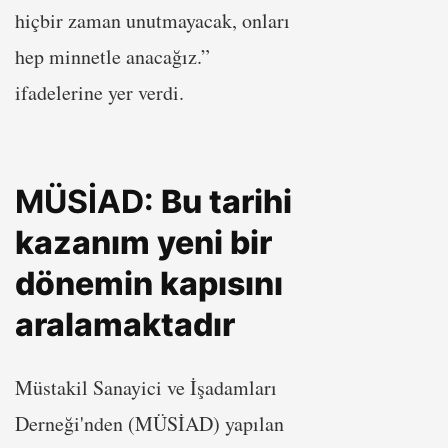
hiçbir zaman unutmayacak, onları
hep minnetle anacağız.”
ifadelerine yer verdi.
MÜSİAD:
Bu tarihi
kazanım yeni bir
dönemin kapısını
aralamaktadır
Müstakil Sanayici ve İşadamları
Derneği'nden (MÜSİAD) yapılan