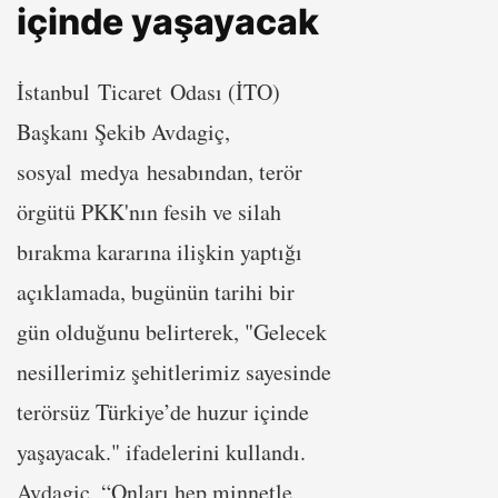
içinde yaşayacak
İstanbul Ticaret Odası (İTO)
Başkanı Şekib Avdagiç,
sosyal medya hesabından, terör
örgütü PKK'nın fesih ve silah
bırakma kararına ilişkin yaptığı
açıklamada, bugünün tarihi bir
gün olduğunu belirterek, "Gelecek
nesillerimiz şehitlerimiz sayesinde
terörsüz Türkiye’de huzur içinde
yaşayacak." ifadelerini kullandı.
Avdagiç, “Onları hep minnetle