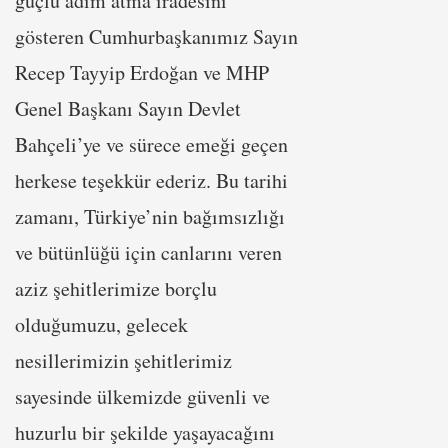
güçlü adım atma iradesini
gösteren Cumhurbaşkanımız Sayın
Recep Tayyip Erdoğan ve MHP
Genel Başkanı Sayın Devlet
Bahçeli’ye ve sürece emeği geçen
herkese teşekkür ederiz. Bu tarihi
zamanı, Türkiye’nin bağımsızlığı
ve bütünlüğü için canlarını veren
aziz şehitlerimize borçlu
olduğumuzu, gelecek
nesillerimizin şehitlerimiz
sayesinde ülkemizde güvenli ve
huzurlu bir şekilde yaşayacağını