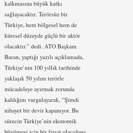
kalkmasına büyük katkı
sağlayacaktır. Terörsüz bir
Türkiye, hem bölgesel hem de
küresel düzeyde güçlü bir aktör
olacaktır.” dedi. ATO Başkanı
Baran, yaptığı yazılı açıklamada,
Türkiye’nin 100 yıllık tarihinde
yaklaşık 50 yılını terörle
mücadeleye ayırmak zorunda
kaldığını vurgulayarak, “Şimdi
nihayet bir devir kapanıyor. Bu
sürecin Türkiye’nin ekonomik
büyümesi için bir fırsat olacağına