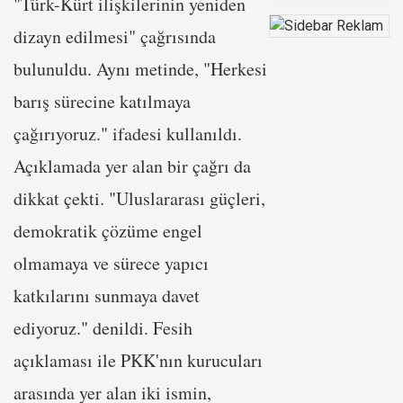
"Türk-Kürt ilişkilerinin yeniden
dizayn edilmesi" çağrısında
bulunuldu. Aynı metinde, "Herkesi
barış sürecine katılmaya
çağırıyoruz." ifadesi kullanıldı.
Açıklamada yer alan bir çağrı da
dikkat çekti. "Uluslararası güçleri,
demokratik çözüme engel
olmamaya ve sürece yapıcı
katkılarını sunmaya davet
ediyoruz." denildi. Fesih
açıklaması ile PKK'nın kurucuları
arasında yer alan iki ismin,