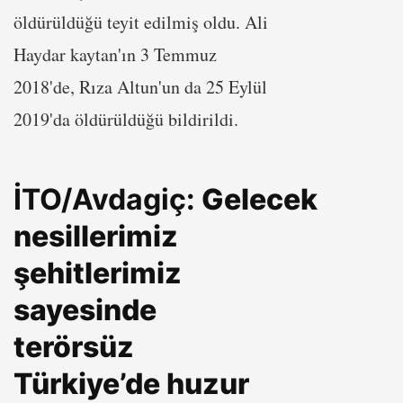
öldürüldüğü teyit edilmiş oldu. Ali
Haydar kaytan'ın 3 Temmuz
2018'de, Rıza Altun'un da 25 Eylül
2019'da öldürüldüğü bildirildi.
İTO/Avdagiç:
Gelecek
nesillerimiz
şehitlerimiz
sayesinde
terörsüz
Türkiye’de huzur