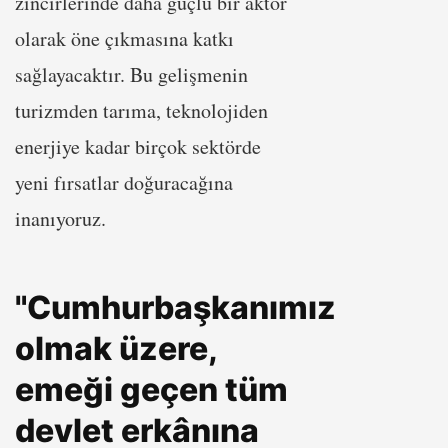
zincirlerinde daha güçlü bir aktör
olarak öne çıkmasına katkı
sağlayacaktır. Bu gelişmenin
turizmden tarıma, teknolojiden
enerjiye kadar birçok sektörde
yeni fırsatlar doğuracağına
inanıyoruz.
"Cumhurbaşkanımız
olmak üzere,
emeği geçen tüm
devlet erkânına