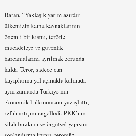
Baran, “Yaklaşık yarım asırdır
ülkemizin kamu kaynaklarının
önemli bir kısmı, terörle
mücadeleye ve güvenlik
harcamalarına ayrılmak zorunda
kaldı. Terör, sadece can
kayıplarına yol açmakla kalmadı,
aynı zamanda Türkiye’nin
ekonomik kalkınmasını yavaşlattı,
refah artışını engelledi. PKK’nın
silah bırakma ve örgütsel yapısını
sonlandırma kararı, terörsüz