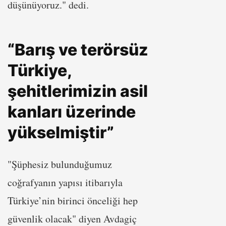
düşünüyoruz." dedi.
“Barış ve terörsüz
Türkiye,
şehitlerimizin asil
kanları üzerinde
yükselmiştir”
"Şüphesiz bulunduğumuz
coğrafyanın yapısı itibarıyla
Türkiye’nin birinci önceliği hep
güvenlik olacak" diyen Avdagiç