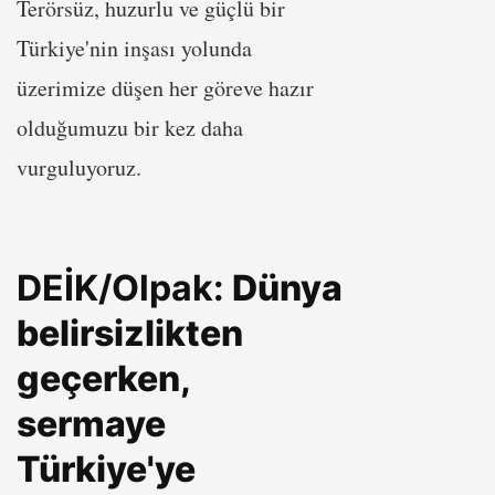
Terörsüz, huzurlu ve güçlü bir
Türkiye'nin inşası yolunda
üzerimize düşen her göreve hazır
olduğumuzu bir kez daha
vurguluyoruz.
DEİK/Olpak:
Dünya
belirsizlikten
geçerken,
sermaye
Türkiye'ye