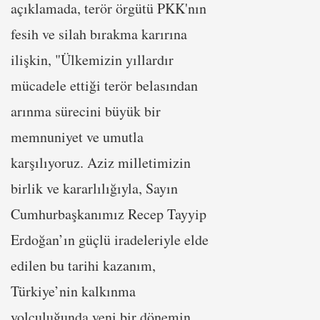
açıklamada, terör örgütü PKK'nın
fesih ve silah bırakma karırına
ilişkin, "Ülkemizin yıllardır
mücadele ettiği terör belasından
arınma sürecini büyük bir
memnuniyet ve umutla
karşılıyoruz. Aziz milletimizin
birlik ve kararlılığıyla, Sayın
Cumhurbaşkanımız Recep Tayyip
Erdoğan’ın güçlü iradeleriyle elde
edilen bu tarihi kazanım,
Türkiye’nin kalkınma
yolculuğunda yeni bir dönemin