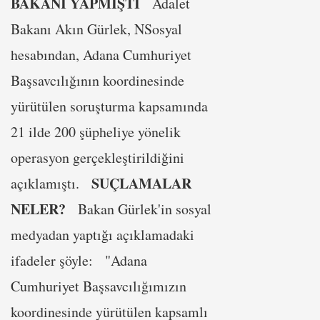
BAKANI YAPMIŞTI
Adalet
Bakanı Akın Gürlek, NSosyal
hesabından, Adana Cumhuriyet
Başsavcılığının koordinesinde
yürütülen soruşturma kapsamında
21 ilde 200 şüpheliye yönelik
operasyon gerçekleştirildiğini
SUÇLAMALAR
açıklamıştı.
NELER?
Bakan Gürlek'in sosyal
medyadan yaptığı açıklamadaki
ifadeler şöyle: "Adana
Cumhuriyet Başsavcılığımızın
koordinesinde yürütülen kapsamlı