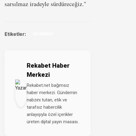
sarsılmaz iradeyle sürdüreceğiz."
Etiketler:
#GÜNDEM
Rekabet Haber
Merkezi
Rekabet.net bağımsız
haber merkezi. Gündemin
nabzını tutan, etik ve
tarafsız habercilik
anlayışıyla özel içerikler
üreten dijital yayın masası.