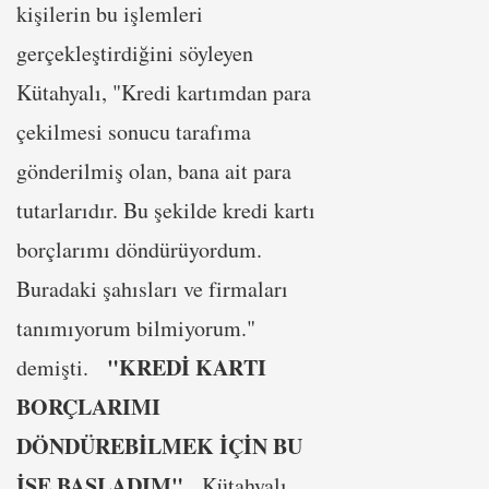
kişilerin bu işlemleri
gerçekleştirdiğini söyleyen
Kütahyalı, "Kredi kartımdan para
çekilmesi sonucu tarafıma
gönderilmiş olan, bana ait para
tutarlarıdır. Bu şekilde kredi kartı
borçlarımı döndürüyordum.
Buradaki şahısları ve firmaları
tanımıyorum bilmiyorum."
"KREDİ KARTI
demişti.
BORÇLARIMI
DÖNDÜREBİLMEK İÇİN BU
İŞE BAŞLADIM"
Kütahyalı