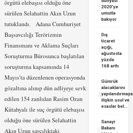
dünyası
örgütü elebaşısı olduğu öne
2
2020'ye
sürülen Selahattin Akın Uzun
umutla
bakıyor
tutuklandı. Adana Cumhuriyet
Başsavcılığı Terörizmin
Dış
ticaret
Finansmanı ve Aklama Suçları
3
açığı,
ağustosta
Soruşturma Bürosunca başlatılan
yüzde
soruşturma kapsamında 14
168 arttı
Mayıs'ta düzenlenen operasyonda
Gümrük
gözaltına alınıp dün adliyeye sevk
alacaklarını
4
yapılandırmaya
edilen 154 zanlıdan Rasim Ozan
ilişkin usul ve
esaslar bel...
Kütahyalı ile suç örgütü elebaşısı
olduğu öne sürülen Selahattin
Sanayi
5
Bakanı
Akın Uzun savcılıktaki