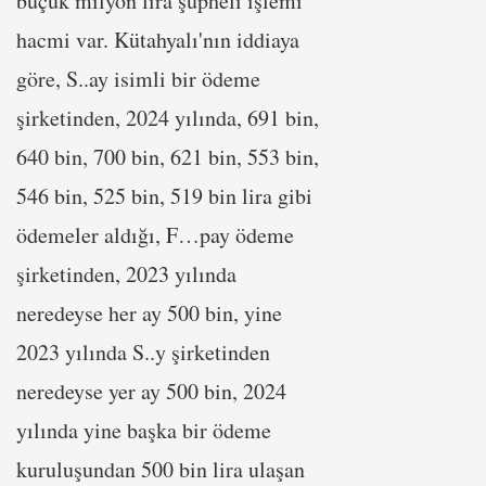
buçuk milyon lira şüpheli işlemi
hacmi var. Kütahyalı'nın iddiaya
göre, S..ay isimli bir ödeme
şirketinden, 2024 yılında, 691 bin,
640 bin, 700 bin, 621 bin, 553 bin,
546 bin, 525 bin, 519 bin lira gibi
ödemeler aldığı, F…pay ödeme
şirketinden, 2023 yılında
neredeyse her ay 500 bin, yine
2023 yılında S..y şirketinden
neredeyse yer ay 500 bin, 2024
yılında yine başka bir ödeme
kuruluşundan 500 bin lira ulaşan