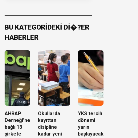
BU KATEGORİDEKİ Dİ�?ER
HABERLER
AHBAP
Okullarda
YKS tercih
Derneği'ne
kayıttan
dönemi
bağlı 13
disipline
yarın
şirkete
kadar yeni
başlayacak