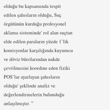
olduğu bu kapsamında tespit
edilen şahısların olduğu, Suç
örgütünün kurduğu profesyonel
aklama sisteminde' rol alan suçtan
elde edilen paraların yüzde 1’lik
komisyonlar karşılığında kuyumcu
ve döviz bürolarından nakde
çevrilmesini koordine eden fiziki
POS’lar ayarlayan şahısların
olduğu' şeklinde analiz ve
değerlendirmelerin bulunduğu
anlaşılmıştır. ”