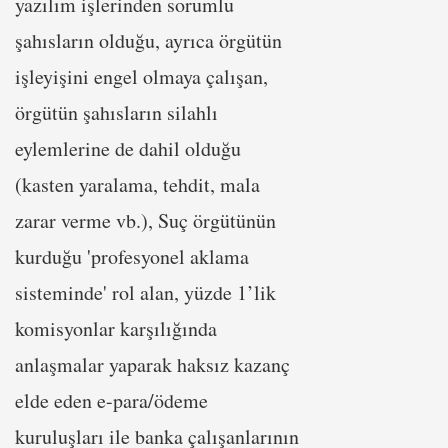
yazılım işlerinden sorumlu
şahısların olduğu, ayrıca örgütün
işleyişini engel olmaya çalışan,
örgütün şahısların silahlı
eylemlerine de dahil olduğu
(kasten yaralama, tehdit, mala
zarar verme vb.), Suç örgütünün
kurduğu 'profesyonel aklama
sisteminde' rol alan, yüzde 1’lik
komisyonlar karşılığında
anlaşmalar yaparak haksız kazanç
elde eden e-para/ödeme
kuruluşları ile banka çalışanlarının