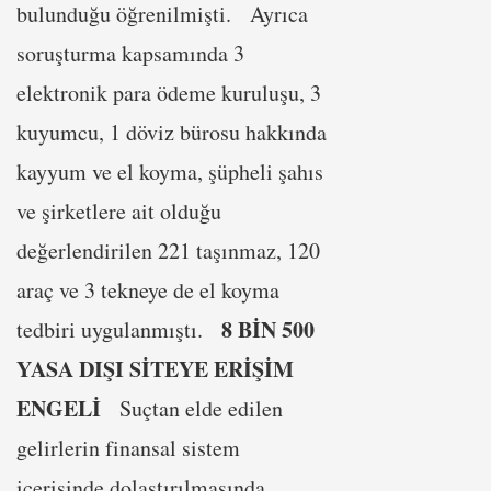
bulunduğu öğrenilmişti. Ayrıca
soruşturma kapsamında 3
elektronik para ödeme kuruluşu, 3
kuyumcu, 1 döviz bürosu hakkında
kayyum ve el koyma, şüpheli şahıs
ve şirketlere ait olduğu
değerlendirilen 221 taşınmaz, 120
araç ve 3 tekneye de el koyma
8 BİN 500
tedbiri uygulanmıştı.
YASA DIŞI SİTEYE ERİŞİM
ENGELİ
Suçtan elde edilen
gelirlerin finansal sistem
içerisinde dolaştırılmasında