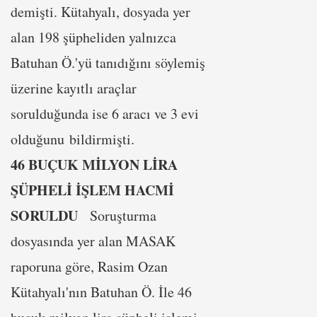
demişti. Kütahyalı, dosyada yer
alan 198 şüpheliden yalnızca
Batuhan Ö.'yü tanıdığını söylemiş
üzerine kayıtlı araçlar
sorulduğunda ise 6 aracı ve 3 evi
olduğunu bildirmişti.
46 BUÇUK MİLYON LİRA
ŞÜPHELİ İŞLEM HACMİ
SORULDU
Soruşturma
dosyasında yer alan MASAK
raporuna göre, Rasim Ozan
Kütahyalı'nın Batuhan Ö. İle 46