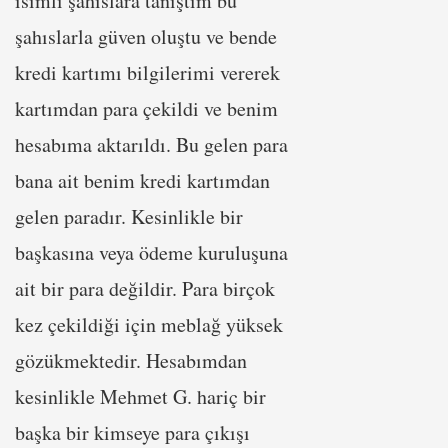
isimli şahıslara tanıştım bu
şahıslarla güven oluştu ve bende
kredi kartımı bilgilerimi vererek
kartımdan para çekildi ve benim
hesabıma aktarıldı. Bu gelen para
bana ait benim kredi kartımdan
gelen paradır. Kesinlikle bir
başkasına veya ödeme kuruluşuna
ait bir para değildir. Para birçok
kez çekildiği için meblağ yüksek
gözükmektedir. Hesabımdan
kesinlikle Mehmet G. hariç bir
başka bir kimseye para çıkışı