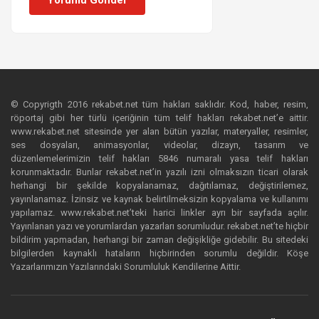
Yorumu Gönder
© Copyrigth 2016 rekabet.net tüm hakları saklıdır. Kod, haber, resim,
röportaj gibi her türlü içeriğinin tüm telif hakları rekabet.net’e aittir.
www.rekabet.net sitesinde yer alan bütün yazılar, materyaller, resimler,
ses dosyaları, animasyonlar, videolar, dizayn, tasarım ve
düzenlemelerimizin telif hakları 5846 numaralı yasa telif hakları
korunmaktadır. Bunlar rekabet.net’in yazılı izni olmaksızın ticari olarak
herhangi bir şekilde kopyalanamaz, dağıtılamaz, değiştirilemez,
yayınlanamaz. İzinsiz ve kaynak belirtilmeksizin kopyalama ve kullanımı
yapılamaz. www.rekabet.net’teki harici linkler ayrı bir sayfada açılır.
Yayınlanan yazı ve yorumlardan yazarları sorumludur. rekabet.net’te hiçbir
bildirim yapmadan, herhangi bir zaman değişikliğe gidebilir. Bu sitedeki
bilgilerden kaynaklı hataların hiçbirinden sorumlu değildir. Köşe
Yazarlarımızın Yazılarındaki Sorumluluk Kendilerine Aittir.