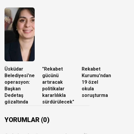
Üsküdar
"Rekabet
Rekabet
Belediyesi'ne
gücünü
Kurumu'ndan
operasyon:
artıracak
19 özel
Başkan
politikalar
okula
Dedetaş
kararlılıkla
soruşturma
gözaltında
sürdürülecek"
YORUMLAR (0)