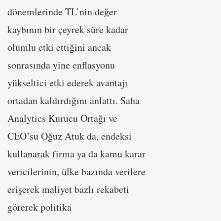
dönemlerinde TL’nin değer
kaybının bir çeyrek süre kadar
olumlu etki ettiğini ancak
sonrasında yine enflasyonu
yükseltici etki ederek avantajı
ortadan kaldırdığını anlattı. Saha
Analytics Kurucu Ortağı ve
CEO’su Oğuz Atuk da, endeksi
kullanarak firma ya da kamu karar
vericilerinin, ülke bazında verilere
erişerek maliyet bazlı rekabeti
görerek politika