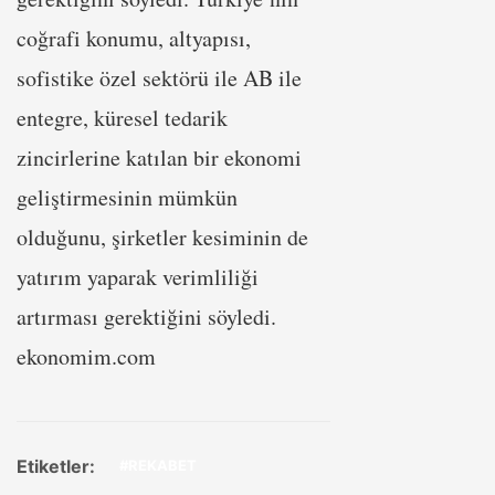
coğrafi konumu, altyapısı,
sofistike özel sektörü ile AB ile
entegre, küresel tedarik
zincirlerine katılan bir ekonomi
geliştirmesinin mümkün
olduğunu, şirketler kesiminin de
yatırım yaparak verimliliği
artırması gerektiğini söyledi.
ekonomim.com
Etiketler:
#REKABET