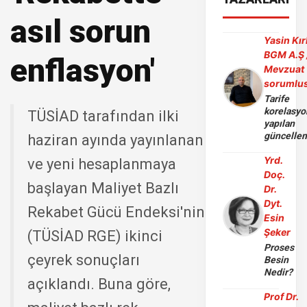
asıl sorun
Yasin Kır
BGM A.Ş 
enflasyon'
Mevzuat
sorumlu
Tarife
korelasy
TÜSİAD tarafından ilki
yapılan
güncelle
haziran ayında yayınlanan
Yrd.
ve yeni hesaplanmaya
Doç.
başlayan Maliyet Bazlı
Dr.
Dyt.
Rekabet Gücü Endeksi'nin
Esin
Şeker
(TÜSİAD RGE) ikinci
Proses
çeyrek sonuçları
Besin
Nedir?
açıklandı. Buna göre,
Prof Dr.