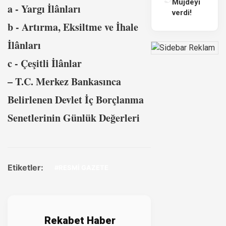
Müjdeyi
a - Yargı İlânları
verdi!
b - Artırma, Eksiltme ve İhale
İlânları
c - Çeşitli İlânlar
– T.C. Merkez Bankasınca
Belirlenen Devlet İç Borçlanma
Senetlerinin Günlük Değerleri
Etiketler:
#RESMİ GAZETE
Rekabet Haber