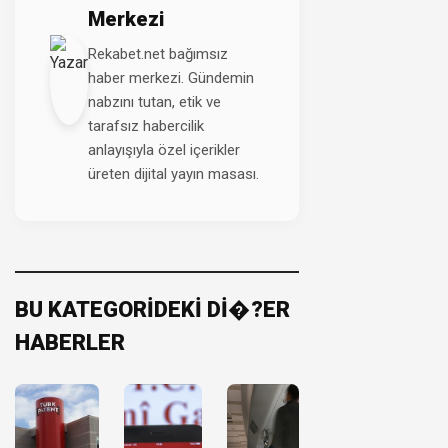
Merkezi
Rekabet.net bağımsız
haber merkezi. Gündemin
nabzını tutan, etik ve
tarafsız habercilik
anlayışıyla özel içerikler
üreten dijital yayın masası.
BU KATEGORİDEKİ Dİ�?ER
HABERLER