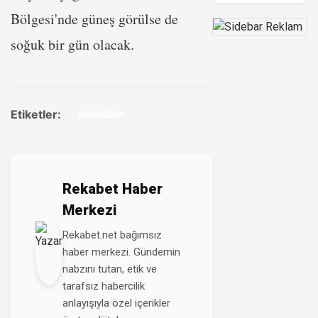
Bölgesi'nde güneş görülse de
soğuk bir gün olacak.
Etiketler:
#GÜNDEM
Rekabet Haber
Merkezi
Rekabet.net bağımsız
haber merkezi. Gündemin
nabzını tutan, etik ve
tarafsız habercilik
anlayışıyla özel içerikler