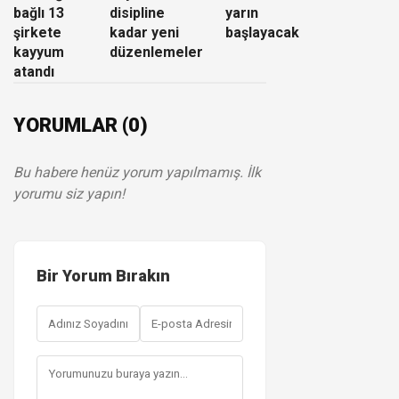
bağlı 13
disipline
yarın
şirkete
kadar yeni
başlayacak
kayyum
düzenlemeler
atandı
YORUMLAR (0)
Bu habere henüz yorum yapılmamış. İlk
yorumu siz yapın!
Bir Yorum Bırakın