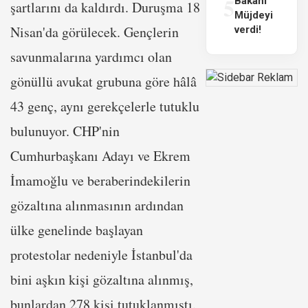
5
Bakanı
şartlarını da kaldırdı. Duruşma 18
Müjdeyi
Nisan'da görülecek. Gençlerin
verdi!
savunmalarına yardımcı olan
gönüllü avukat grubuna göre hâlâ
43 genç, aynı gerekçelerle tutuklu
bulunuyor. CHP'nin
Cumhurbaşkanı Adayı ve Ekrem
İmamoğlu ve beraberindekilerin
gözaltına alınmasının ardından
ülke genelinde başlayan
protestolar nedeniyle İstanbul'da
bini aşkın kişi gözaltına alınmış,
bunlardan 278 kişi tutuklanmıştı.