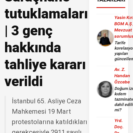
tutuklamaları
Yasin Kır
BGM A.Ş 
| 3 genç
Mevzuat
sorumlu
hakkında
Tarife
korelasy
yapılan
tahliye kararı
güncelle
Av. Z.
Handan
verildi
Özcebe
Doğum iz
kıdem
tazminatı
İstanbul 65. Asliye Ceza
dahil edili
mi?
Mahkemesi 19 Mart
Yrd.
protestolarına katıldıkları
Doç.
gerekçesiyle 2911 sayılı
Dr.