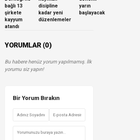
bağlı 13
disipline
yarın
şirkete
kadar yeni
başlayacak
kayyum
düzenlemeler
atandı
YORUMLAR (0)
Bu habere henüz yorum yapılmamış. İlk
yorumu siz yapın!
Bir Yorum Bırakın