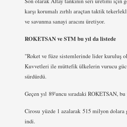
Son olarak Altay tankının seri üretimi içi
karşı korumalı zırhlı araçtan taktik tekerlek
ve savunma sanayi aracını üretiyor.
ROKETSAN ve STM bu yıl da listede
"Roket ve füze sistemlerinde lider kuruluş o
Kuvvetleri ile müttefik ülkelerin vurucu g
sürdürdü.
Geçen yıl 89'uncu sıradaki ROKETSAN, bu yı
Cirosu yüzde 1 azalarak 515 milyon dolara
indi.