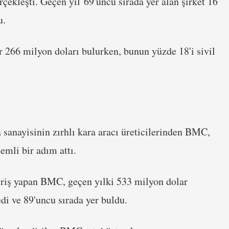
çekleşti. Geçen yıl 69'uncu sırada yer alan şirket 16
u.
 266 milyon doları bulurken, bunun yüzde 18'i sivil
 sanayisinin zırhlı kara aracı üreticilerinden BMC,
nemli bir adım attı.
giriş yapan BMC, geçen yılki 533 milyon dolar
di ve 89'uncu sırada yer buldu.