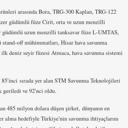
rünleri arasında Bora, TRG-300 Kaplan, TRG-122
r güdümlü füze Cirit, orta ve uzun menzilli
r güdümlü uzun menzilli tanksavar füze L-UMTAS,
stand-off mühimmatları, Hisar hava savunma
n ilk deniz seyir füzesi Atmaca, hava savunma sistemi
l 85'inci sırada yer alan STM Savunma Teknolojileri
 geriledi ve 92'nci oldu.
an 485 milyon dolara düşen şirket, dünyanın en
r alma hedefiyle Türkiye'nin savunma ihtiyaçlarını