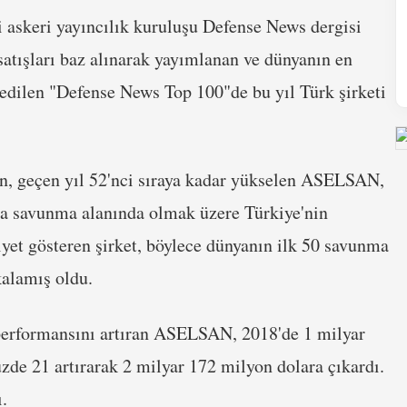
 askeri yayıncılık kuruluşu Defense News dergisi
 satışları baz alınarak yayımlanan ve dünyanın en
l edilen "Defense News Top 100"de bu yıl Türk şirketi
ren, geçen yıl 52'nci sıraya kadar yükselen ASELSAN,
şta savunma alanında olmak üzere Türkiye'nin
liyet gösteren şirket, böylece dünyanın ilk 50 savunma
kalamış oldu.
e performansını artıran ASELSAN, 2018'de 1 milyar
zde 21 artırarak 2 milyar 172 milyon dolara çıkardı.
.