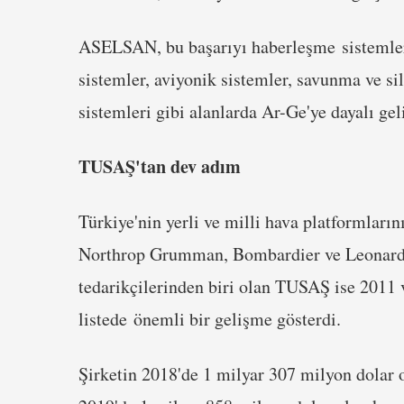
ASELSAN, bu başarıyı haberleşme sistemleri,
sistemler, aviyonik sistemler, savunma ve si
sistemleri gibi alanlarda Ar-Ge'ye dayalı gel
TUSAŞ'tan dev adım
Türkiye'nin yerli ve milli hava platformları
Northrop Grumman, Bombardier ve Leonardo g
tedarikçilerinden biri olan TUSAŞ ise 2011 ve
listede önemli bir gelişme gösterdi.
Şirketin 2018'de 1 milyar 307 milyon dolar 