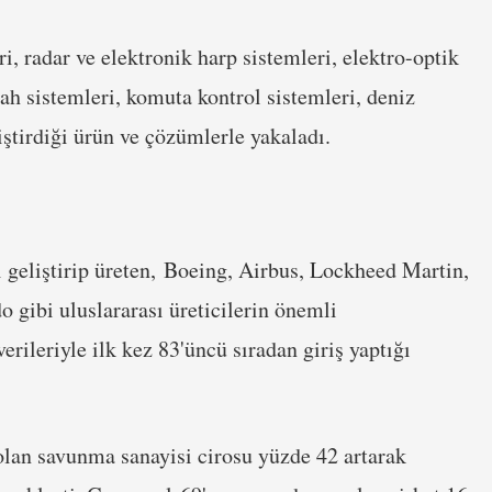
 radar ve elektronik harp sistemleri, elektro-optik
lah sistemleri, komuta kontrol sistemleri, deniz
iştirdiği ürün ve çözümlerle yakaladı.
nı geliştirip üreten, Boeing, Airbus, Lockheed Martin,
ibi uluslararası üreticilerin önemli
rileriyle ilk kez 83'üncü sıradan giriş yaptığı
olan savunma sanayisi cirosu yüzde 42 artarak