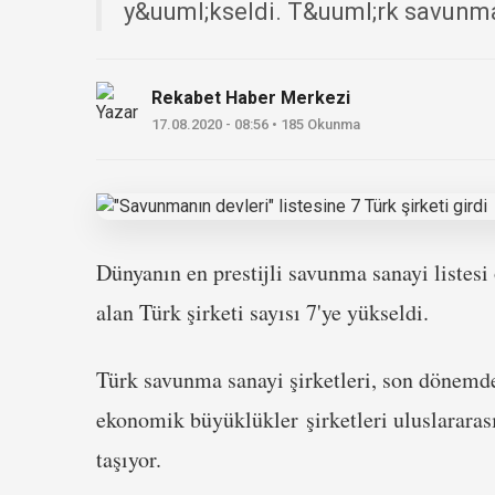
y&uuml;kseldi. T&uuml;rk savunma 
Rekabet Haber Merkezi
17.08.2020 - 08:56 • 185 Okunma
Dünyanın en prestijli savunma sanayi listes
alan Türk şirketi sayısı 7'ye yükseldi.
Türk savunma sanayi şirketleri, son dönemde e
ekonomik büyüklükler şirketleri uluslararası 
taşıyor.