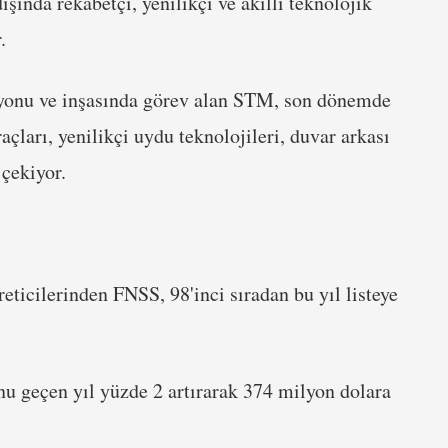
dışında rekabetçi, yenilikçi ve akıllı teknolojik
.
syonu ve inşasında görev alan STM, son dönemde
çları, yenilikçi uydu teknolojileri, duvar arkası
 çekiyor.
eticilerinden FNSS, 98'inci sıradan bu yıl listeye
u geçen yıl yüzde 2 artırarak 374 milyon dolara