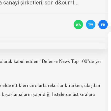
sanayi şirketleri, son d&ouml...
WA
TW
FB
i olarak kabul edilen "Defense News Top 100"de yer
lde ettikleri cirolarla rekorlar kırarken, ulaşılan
kıyaslamaların yapıldığı listelerde üst sıralara