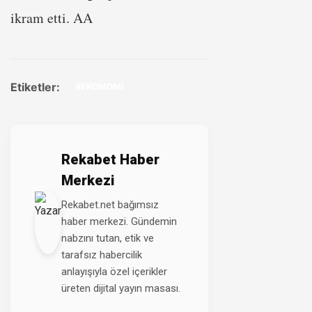
ikram etti. AA
Etiketler:
#EKONOMİ
Rekabet Haber
Merkezi
Rekabet.net bağımsız
haber merkezi. Gündemin
nabzını tutan, etik ve
tarafsız habercilik
anlayışıyla özel içerikler
üreten dijital yayın masası.