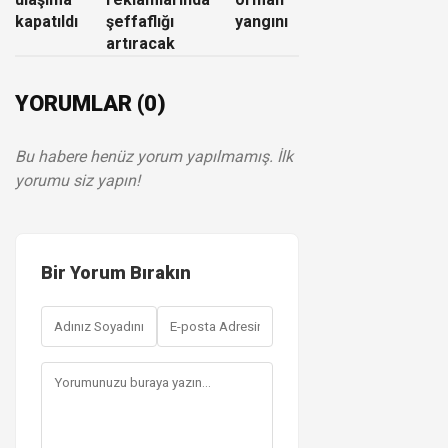
kapatıldı
şeffaflığı
yangını
artıracak
YORUMLAR (0)
Bu habere henüz yorum yapılmamış. İlk
yorumu siz yapın!
Bir Yorum Bırakın