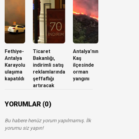
Fethiye-
Ticaret
Antalya’nın
Antalya
Bakanlığı,
Kaş
Karayolu
indirimli satış
ilçesinde
ulaşıma
reklamlarında
orman
kapatıldı
şeffaflığı
yangını
artıracak
YORUMLAR (0)
Bu habere henüz yorum yapılmamış. İlk
yorumu siz yapın!