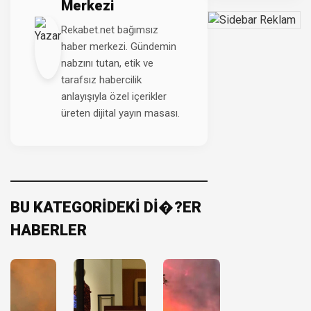
Merkezi
Rekabet.net bağımsız
haber merkezi. Gündemin
nabzını tutan, etik ve
tarafsız habercilik
anlayışıyla özel içerikler
üreten dijital yayın masası.
BU KATEGORİDEKİ Dİ�?ER
HABERLER