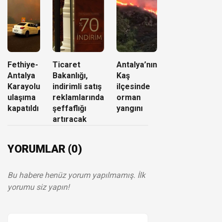
Fethiye-
Ticaret
Antalya’nın
Antalya
Bakanlığı,
Kaş
Karayolu
indirimli satış
ilçesinde
ulaşıma
reklamlarında
orman
kapatıldı
şeffaflığı
yangını
artıracak
YORUMLAR (0)
Bu habere henüz yorum yapılmamış. İlk
yorumu siz yapın!