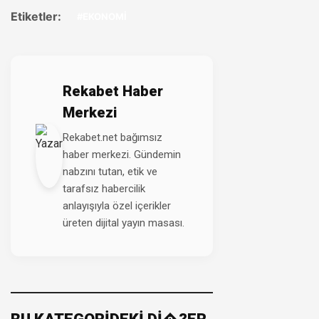
Etiketler:
#EKONOMİ
Rekabet Haber
Merkezi
Rekabet.net bağımsız
haber merkezi. Gündemin
nabzını tutan, etik ve
tarafsız habercilik
anlayışıyla özel içerikler
üreten dijital yayın masası.