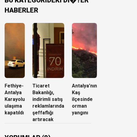
BU KATEGORİDEKİ Dİ�?ER
HABERLER
Fethiye-
Ticaret
Antalya’nın
Antalya
Bakanlığı,
Kaş
Karayolu
indirimli satış
ilçesinde
ulaşıma
reklamlarında
orman
kapatıldı
şeffaflığı
yangını
artıracak