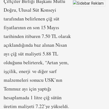
Çiftçiler Birliği Başkanı Mutlu
Doğru, Ulusal Süt Konseyi
tarafından belirlenen çiğ süt
fiyatlarının en son 15 Mayıs
tarihinden itibaren 7.50 TL olarak
açıklandığında baz alınan Nisan
ayı çiğ süt maliyeti 5.88 TL
olduğunu belirterek, “Artan yem,
işçilik, enerji ve diğer sarf
malzemeleri sonucu USK’nın
Temmuz ayı için yaptığı
hesaplamada 1 litre çiğ sütün
üretim maliyeti 7.22’ye yükseldi.