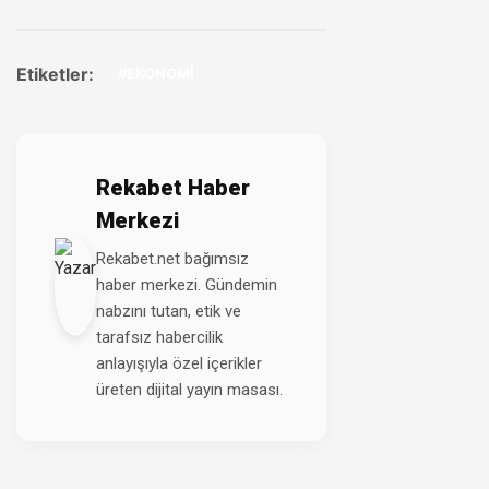
Etiketler:
#EKONOMİ
Rekabet Haber
Merkezi
Rekabet.net bağımsız
haber merkezi. Gündemin
nabzını tutan, etik ve
tarafsız habercilik
anlayışıyla özel içerikler
üreten dijital yayın masası.