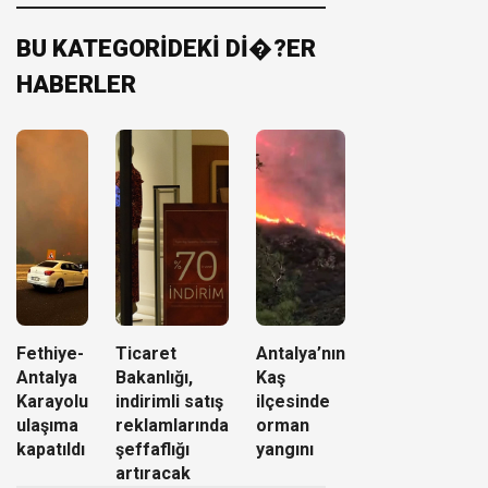
BU KATEGORİDEKİ Dİ�?ER
HABERLER
Fethiye-
Ticaret
Antalya’nın
Antalya
Bakanlığı,
Kaş
Karayolu
indirimli satış
ilçesinde
ulaşıma
reklamlarında
orman
kapatıldı
şeffaflığı
yangını
artıracak