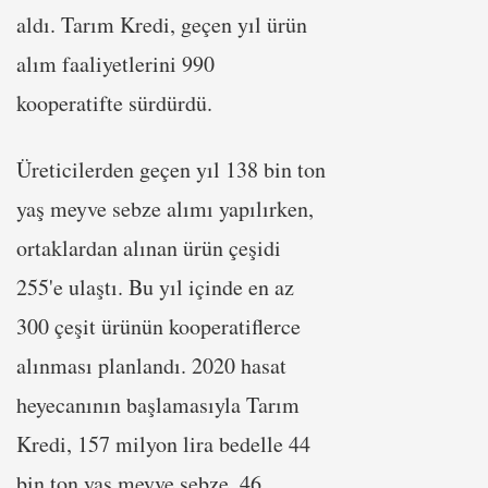
aldı. Tarım Kredi, geçen yıl ürün
alım faaliyetlerini 990
kooperatifte sürdürdü.
Üreticilerden geçen yıl 138 bin ton
yaş meyve sebze alımı yapılırken,
ortaklardan alınan ürün çeşidi
255'e ulaştı. Bu yıl içinde en az
300 çeşit ürünün kooperatiflerce
alınması planlandı. 2020 hasat
heyecanının başlamasıyla Tarım
Kredi, 157 milyon lira bedelle 44
bin ton yaş meyve sebze, 46