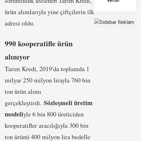
sorumluluk üstlenen Tarım Kredi,
verdi!
ürün alımlarıyla yine çiftçilerin ilk
adresi oldu.
990 kooperatifle ürün
alınıyor
Tarım Kredi, 2019'da toplamda 1
milyar 250 milyon lirayla 760 bin
ton ürün alımı
Sözleşmeli üretim
gerçekleştirdi.
modeli
yle 6 bin 800 üreticiden
kooperatifler aracılığıyla 300 bin
ton ürünü 400 milyon lira bedelle