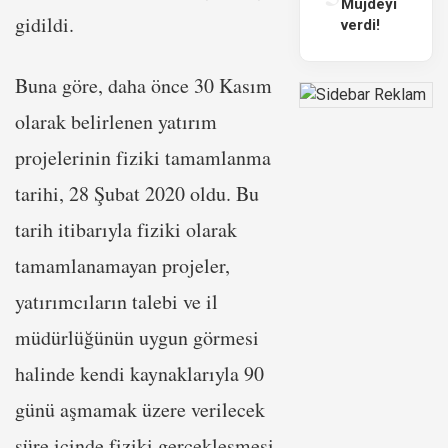
Müjdeyi
gidildi.
verdi!
Buna göre, daha önce 30 Kasım
olarak belirlenen yatırım
projelerinin fiziki tamamlanma
tarihi, 28 Şubat 2020 oldu. Bu
tarih itibarıyla fiziki olarak
tamamlanamayan projeler,
yatırımcıların talebi ve il
müdürlüğünün uygun görmesi
halinde kendi kaynaklarıyla 90
günü aşmamak üzere verilecek
süre içinde fiziki gerçekleşmesi