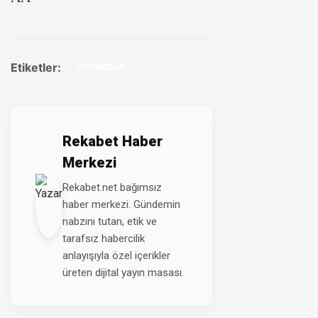
Etiketler:
#GÜNDEM
Rekabet Haber
Merkezi
Rekabet.net bağımsız
haber merkezi. Gündemin
nabzını tutan, etik ve
tarafsız habercilik
anlayışıyla özel içerikler
üreten dijital yayın masası.