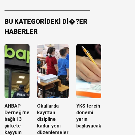
BU KATEGORİDEKİ Dİ�?ER
HABERLER
AHBAP
Okullarda
YKS tercih
Derneği'ne
kayıttan
dönemi
bağlı 13
disipline
yarın
şirkete
kadar yeni
başlayacak
kayyum
düzenlemeler