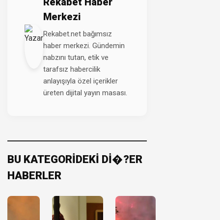
Rekabet Haber
Merkezi
Rekabet.net bağımsız
haber merkezi. Gündemin
nabzını tutan, etik ve
tarafsız habercilik
anlayışıyla özel içerikler
üreten dijital yayın masası.
BU KATEGORİDEKİ Dİ�?ER
HABERLER