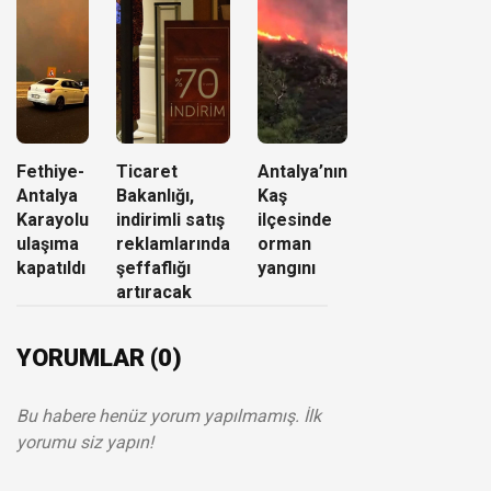
Fethiye-
Ticaret
Antalya’nın
Antalya
Bakanlığı,
Kaş
Karayolu
indirimli satış
ilçesinde
ulaşıma
reklamlarında
orman
kapatıldı
şeffaflığı
yangını
artıracak
YORUMLAR (0)
Bu habere henüz yorum yapılmamış. İlk
yorumu siz yapın!