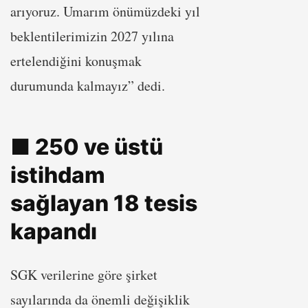
arıyoruz. Umarım önümüzdeki yıl
beklentilerimizin 2027 yılına
ertelendiğini konuşmak
durumunda kalmayız” dedi.
■ 250 ve üstü
istihdam
sağlayan 18 tesis
kapandı
SGK verilerine göre şirket
sayılarında da önemli değişiklik