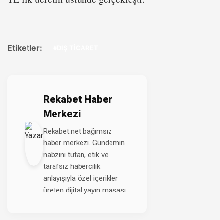
Etiketler:
#DIŞ TİCARET
Rekabet Haber
Merkezi
Rekabet.net bağımsız
haber merkezi. Gündemin
nabzını tutan, etik ve
tarafsız habercilik
anlayışıyla özel içerikler
üreten dijital yayın masası.