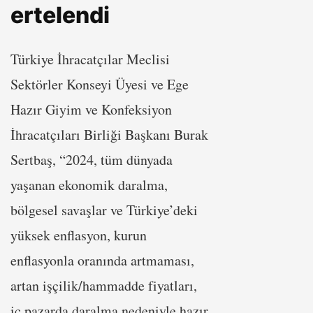
ertelendi
Türkiye İhracatçılar Meclisi
Sektörler Konseyi Üyesi ve Ege
Hazır Giyim ve Konfeksiyon
İhracatçıları Birliği Başkanı Burak
Sertbaş, “2024, tüm dünyada
yaşanan ekonomik daralma,
bölgesel savaşlar ve Türkiye’deki
yüksek enflasyon, kurun
enflasyonla oranında artmaması,
artan işçilik/hammadde fiyatları,
iç pazarda daralma nedeniyle hazır