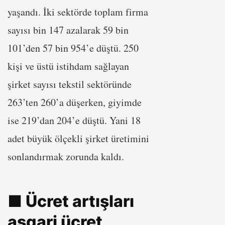
yaşandı. İki sektörde toplam firma
sayısı bin 147 azalarak 59 bin
101’den 57 bin 954’e düştü. 250
kişi ve üstü istihdam sağlayan
şirket sayısı tekstil sektöründe
263’ten 260’a düşerken, giyimde
ise 219’dan 204’e düştü. Yani 18
adet büyük ölçekli şirket üretimini
sonlandırmak zorunda kaldı.
■ Ücret artışları
asgari ücret