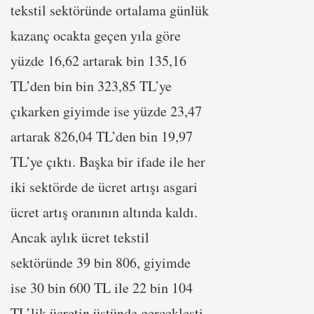
tekstil sektöründe ortalama günlük
kazanç ocakta geçen yıla göre
yüzde 16,62 artarak bin 135,16
TL’den bin bin 323,85 TL’ye
çıkarken giyimde ise yüzde 23,47
artarak 826,04 TL’den bin 19,97
TL’ye çıktı. Başka bir ifade ile her
iki sektörde de ücret artışı asgari
ücret artış oranının altında kaldı.
Ancak aylık ücret tekstil
sektöründe 39 bin 806, giyimde
ise 30 bin 600 TL ile 22 bin 104
TL’lik ücretin üstünde gerçekleşti.