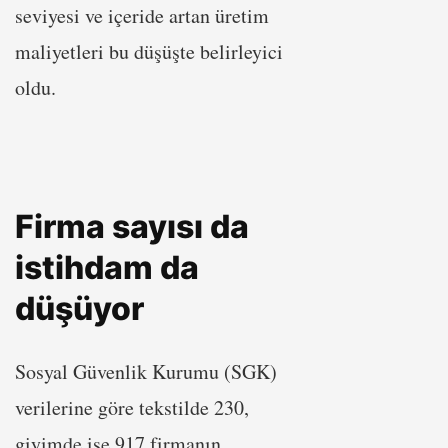
seviyesi ve içeride artan üretim
maliyetleri bu düşüşte belirleyici
oldu.
Firma sayısı da
istihdam da
düşüyor
Sosyal Güvenlik Kurumu (SGK)
verilerine göre tekstilde 230,
giyimde ise 917 firmanın