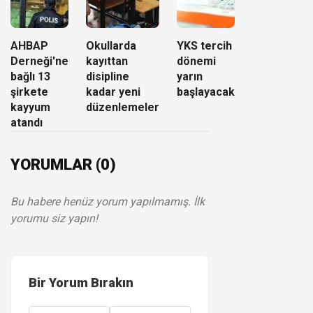
AHBAP
Okullarda
YKS tercih
Derneği'ne
kayıttan
dönemi
bağlı 13
disipline
yarın
şirkete
kadar yeni
başlayacak
kayyum
düzenlemeler
atandı
YORUMLAR (0)
Bu habere henüz yorum yapılmamış. İlk
yorumu siz yapın!
Bir Yorum Bırakın