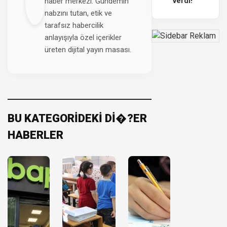
verdi!
haber merkezi. Gündemin
nabzını tutan, etik ve
tarafsız habercilik
anlayışıyla özel içerikler
üreten dijital yayın masası.
BU KATEGORİDEKİ Dİ�?ER
HABERLER