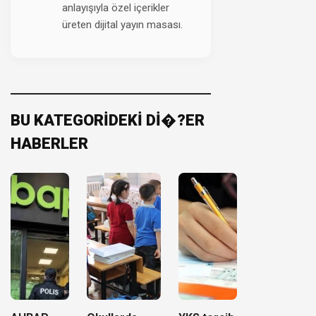
anlayışıyla özel içerikler
üreten dijital yayın masası.
BU KATEGORİDEKİ Dİ�?ER
HABERLER