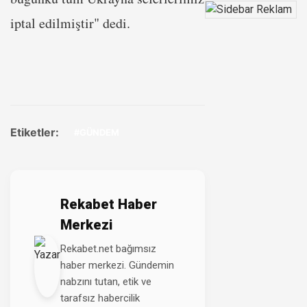
iptal edilmiştir" dedi.
Etiketler:
#GÜNDEM
Rekabet Haber
Merkezi
Rekabet.net bağımsız
haber merkezi. Gündemin
nabzını tutan, etik ve
tarafsız habercilik