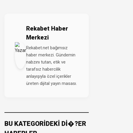
Rekabet Haber
Merkezi
Rekabet.net bağımsız
haber merkezi. Gündemin
nabzını tutan, etik ve
tarafsız habercilik
anlayışıyla özel içerikler
üreten dijital yayın masası.
BU KATEGORİDEKİ Dİ�?ER