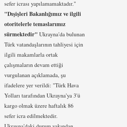
sefer icrası yapılamamaktadır."
"Dışişleri Bakanlığımız ve ilgili
otoritelerle temaslarımız
sürmektedir"
Ukrayna'da bulunan
Türk vatandaşlarının tahliyesi için
ilgili makamlarla ortak
çalışmaların devam ettiği
vurgulanan açıklamada, şu
ifadelere yer verildi: "Türk Hava
Yolları tarafından Ukrayna'ya 3'ü
kargo olmak üzere haftalık 86
sefer icra edilmektedir.
Ukrayna'daki durum yakından