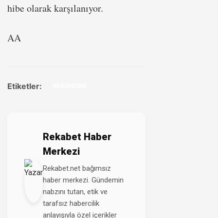
hibe olarak karşılanıyor.
AA
Etiketler:
#EKONOMİ
Rekabet Haber
Merkezi
Rekabet.net bağımsız
haber merkezi. Gündemin
nabzını tutan, etik ve
tarafsız habercilik
anlayışıyla özel içerikler