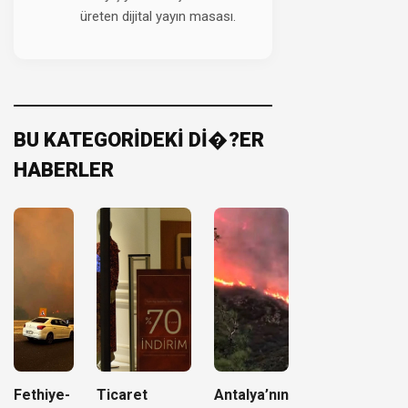
üreten dijital yayın masası.
BU KATEGORİDEKİ Dİ�?ER
HABERLER
Fethiye-
Ticaret
Antalya’nın