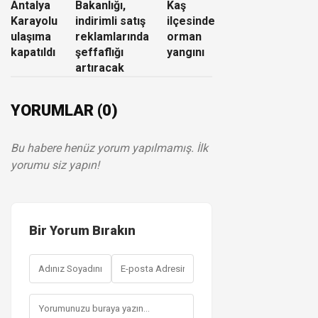
Antalya
Bakanlığı,
Kaş
Karayolu
indirimli satış
ilçesinde
ulaşıma
reklamlarında
orman
kapatıldı
şeffaflığı
yangını
artıracak
YORUMLAR (0)
Bu habere henüz yorum yapılmamış. İlk
yorumu siz yapın!
Bir Yorum Bırakın