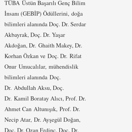
TÜBA Üstün Başarılı Genç Bilim
İnsanı (GEBİP) Ödüllerini, doğa
bilimleri alanında Doç. Dr. Serdar
Akbayrak, Doç. Dr. Yaşar
Akdoğan, Dr. Ghaith Makey, Dr.
Korhan Özkan ve Doç. Dr. Rifat
Onur Umucalılar, mühendislik
bilimleri alanında Doç.
Dr. Abdullah Aksu, Doç.
Dr. Kamil Boratay Alıcı, Prof. Dr.
Ahmet Can Altunışık, Prof. Dr.
Necip Atar, Dr. Ayşegül Doğan,
Doç. Dr. Ozan Erdinç, Doç. Dr.