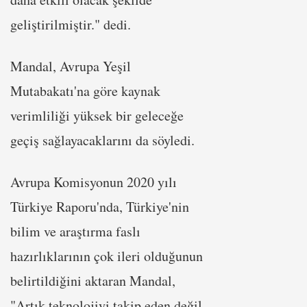
geliştirilmiştir." dedi.
Mandal, Avrupa Yeşil
Mutabakatı'na göre kaynak
verimliliği yüksek bir geleceğe
geçiş sağlayacaklarını da söyledi.
Avrupa Komisyonun 2020 yılı
Türkiye Raporu'nda, Türkiye'nin
bilim ve araştırma faslı
hazırlıklarının çok ileri olduğunun
belirtildiğini aktaran Mandal,
"Artık teknolojiyi takip eden değil