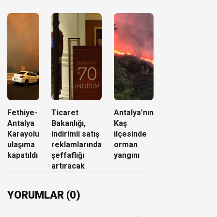
Fethiye-
Ticaret
Antalya’nın
Antalya
Bakanlığı,
Kaş
Karayolu
indirimli satış
ilçesinde
ulaşıma
reklamlarında
orman
kapatıldı
şeffaflığı
yangını
artıracak
YORUMLAR (0)