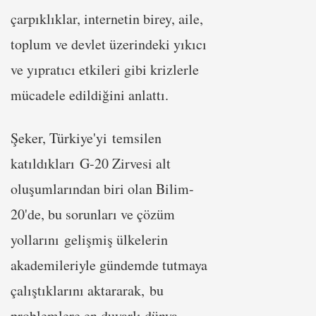
çarpıklıklar, internetin birey, aile,
toplum ve devlet üzerindeki yıkıcı
ve yıpratıcı etkileri gibi krizlerle
mücadele edildiğini anlattı.
Şeker, Türkiye'yi temsilen
katıldıkları G-20 Zirvesi alt
oluşumlarından biri olan Bilim-
20'de, bu sorunları ve çözüm
yollarını gelişmiş ülkelerin
akademileriyle gündemde tutmaya
çalıştıklarını aktararak, bu
problemlere en duyarlı dünya