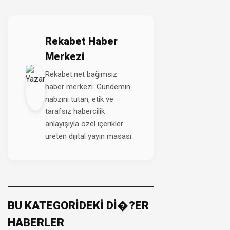
Rekabet Haber
Merkezi
Rekabet.net bağımsız
haber merkezi. Gündemin
nabzını tutan, etik ve
tarafsız habercilik
anlayışıyla özel içerikler
üreten dijital yayın masası.
BU KATEGORİDEKİ Dİ�?ER
HABERLER