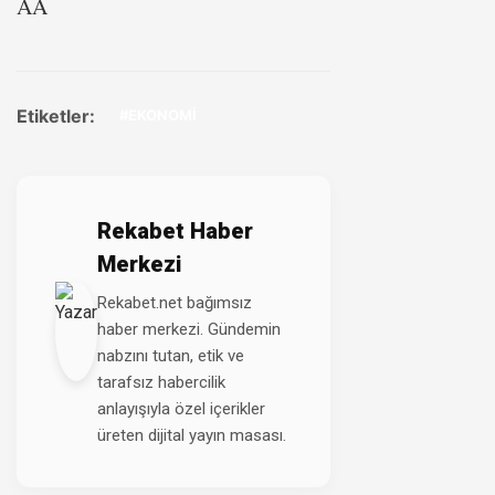
AA
Etiketler:
#EKONOMİ
Rekabet Haber
Merkezi
Rekabet.net bağımsız
haber merkezi. Gündemin
nabzını tutan, etik ve
tarafsız habercilik
anlayışıyla özel içerikler
üreten dijital yayın masası.