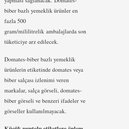
yapması sağlanacak. Domates-
biber bazlı yemeklik ürünler en
fazla 500
gram/mililitrelik ambalajlarda son
tüketiciye arz edilecek.
Domates-biber bazlı yemeklik
ürünlerin etiketinde domates veya
biber salçası izlenimi veren
markalar, salça görseli, domates-
biber görseli ve benzeri ifadeler ve
görseller kullanılmayacak.
Küçük puntolu etiketlere önlem