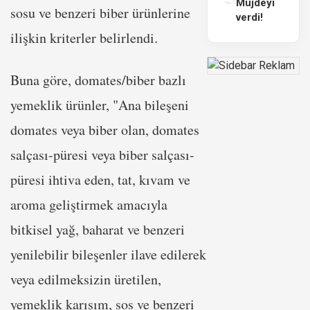
Müjdeyi
sosu ve benzeri biber ürünlerine
verdi!
ilişkin kriterler belirlendi.
Buna göre, domates/biber bazlı
yemeklik ürünler, "Ana bileşeni
domates veya biber olan, domates
salçası-püresi veya biber salçası-
püresi ihtiva eden, tat, kıvam ve
aroma geliştirmek amacıyla
bitkisel yağ, baharat ve benzeri
yenilebilir bileşenler ilave edilerek
veya edilmeksizin üretilen,
yemeklik karışım, sos ve benzeri