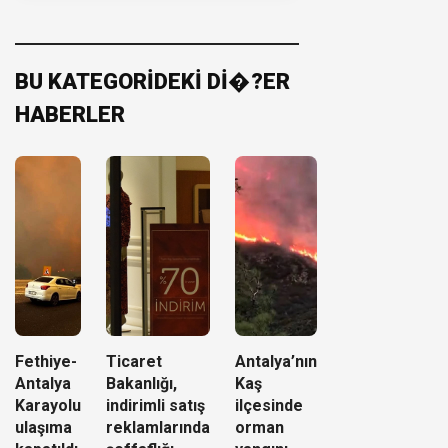
BU KATEGORİDEKİ Dİ�?ER
HABERLER
Fethiye-
Ticaret
Antalya’nın
Antalya
Bakanlığı,
Kaş
Karayolu
indirimli satış
ilçesinde
ulaşıma
reklamlarında
orman