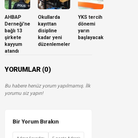
AHBAP
Okullarda
YKS tercih
Derneği'ne
kayıttan
dönemi
bağlı 13
disipline
yarın
şirkete
kadar yeni
başlayacak
kayyum
düzenlemeler
atandı
YORUMLAR (0)
Bu habere henüz yorum yapılmamış. İlk
yorumu siz yapın!
Bir Yorum Bırakın