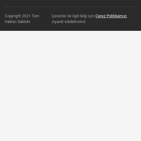
Copyright 2021 Tüm
Çerezler ile ilgili bilgi için
Çerez Politikamızı
Hakları Saklıdır.
ziyaret edebilirsiniz.