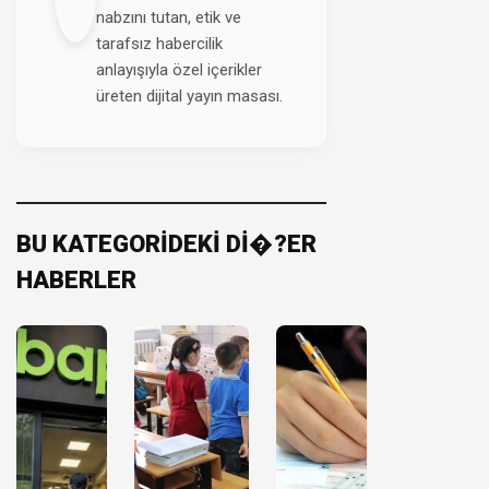
nabzını tutan, etik ve
tarafsız habercilik
anlayışıyla özel içerikler
üreten dijital yayın masası.
BU KATEGORİDEKİ Dİ�?ER
HABERLER