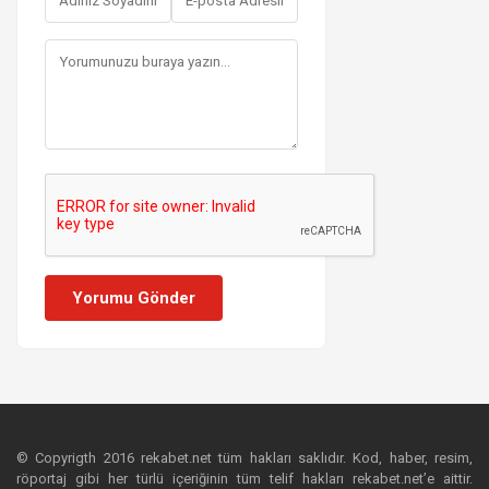
Yorumu Gönder
© Copyrigth 2016 rekabet.net tüm hakları saklıdır. Kod, haber, resim,
röportaj gibi her türlü içeriğinin tüm telif hakları rekabet.net’e aittir.