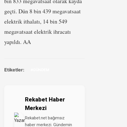
bin 833 megavatsaat olarak kayda
geçti. Dün 8 bin 439 megavatsaat
elektrik ithalatı, 14 bin 549
megavatsaat elektrik ihracatı
yapıldı. AA
Etiketler:
#GÜNDEM
Rekabet Haber
Merkezi
Rekabet.net bağımsız
haber merkezi. Gündemin