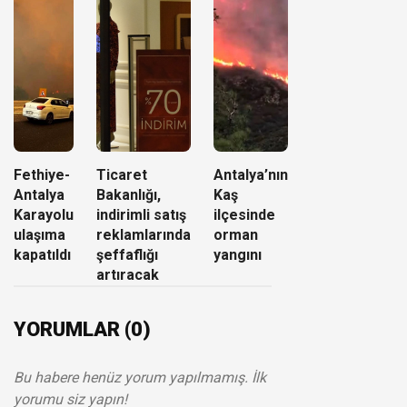
Fethiye-
Ticaret
Antalya’nın
Antalya
Bakanlığı,
Kaş
Karayolu
indirimli satış
ilçesinde
ulaşıma
reklamlarında
orman
kapatıldı
şeffaflığı
yangını
artıracak
YORUMLAR (0)
Bu habere henüz yorum yapılmamış. İlk
yorumu siz yapın!