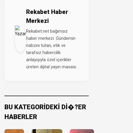
Rekabet Haber
Merkezi
Rekabet.net bağımsız
haber merkezi. Gündemin
nabzını tutan, etik ve
tarafsız habercilik
anlayışıyla özel içerikler
üreten dijital yayın masası.
BU KATEGORİDEKİ Dİ�?ER
HABERLER