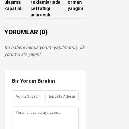
ulaşıma
reklamlarında
orman
kapatıldı
şeffaflığı
yangını
artıracak
YORUMLAR (0)
Bu habere henüz yorum yapılmamış. İlk
yorumu siz yapın!
Bir Yorum Bırakın