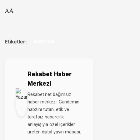
AA
Etiketler:
#EKONOMİ
Rekabet Haber
Merkezi
Rekabet.net bağımsız
haber merkezi. Gündemin
nabzını tutan, etik ve
tarafsız habercilik
anlayışıyla özel içerikler
üreten dijital yayın masası.