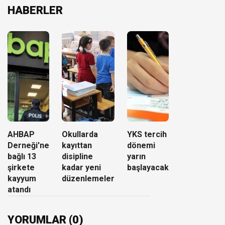
HABERLER
AHBAP
Okullarda
YKS tercih
Derneği'ne
kayıttan
dönemi
bağlı 13
disipline
yarın
şirkete
kadar yeni
başlayacak
kayyum
düzenlemeler
atandı
YORUMLAR (0)