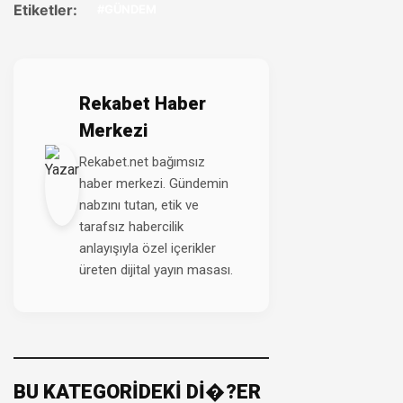
Etiketler:
#GÜNDEM
Rekabet Haber
Merkezi
Rekabet.net bağımsız
haber merkezi. Gündemin
nabzını tutan, etik ve
tarafsız habercilik
anlayışıyla özel içerikler
üreten dijital yayın masası.
BU KATEGORİDEKİ Dİ�?ER