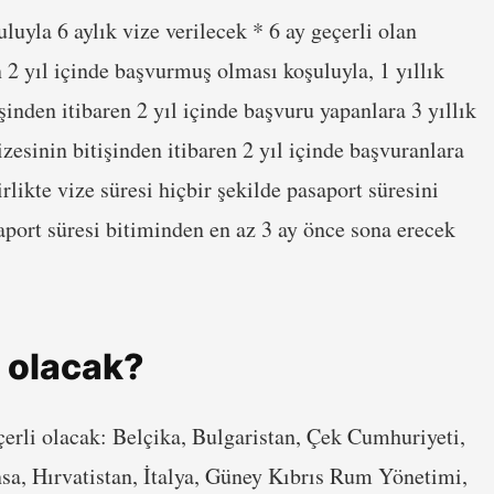
luyla 6 aylık vize verilecek * 6 ay geçerli olan
 2 yıl içinde başvurmuş olması koşuluyla, 1 yıllık
işinden itibaren 2 yıl içinde başvuru yapanlara 3 yıllık
izesinin bitişinden itibaren 2 yıl içinde başvuranlara
irlikte vize süresi hiçbir şekilde pasaport süresini
aport süresi bitiminden en az 3 ay önce sona erecek
i olacak?
eçerli olacak: Belçika, Bulgaristan, Çek Cumhuriyeti,
sa, Hırvatistan, İtalya, Güney Kıbrıs Rum Yönetimi,