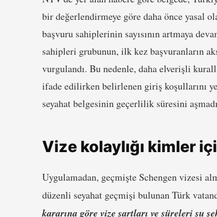
bir değerlendirmeye göre daha önce yasal ola
başvuru sahiplerinin sayısının artmaya devam
sahipleri grubunun, ilk kez başvuranların aks
vurgulandı. Bu nedenle, daha elverişli kural
ifade edilirken belirlenen giriş koşullarını y
seyahat belgesinin geçerlilik süresini aşmadı
Vize kolaylığı kimler i
Uygulamadan, geçmişte Schengen vizesi almı
düzenli seyahat geçmişi bulunan Türk vatand
kararına göre vize şartları ve süreleri şu şe