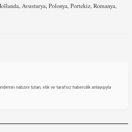
ollanda, Avusturya, Polonya, Portekiz, Romanya,
emin nabzını tutan, etik ve tarafsız habercilik anlayışıyla