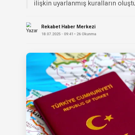
ilişkin uyarlanmış kuralların oluşt
Rekabet Haber Merkezi
18.07.2025 - 09:41 • 26 Okunma