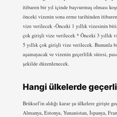
itibaren bir yıl içinde başvurmuş olması koşu
önceki vizenin sona erme tarihinden itibaren
vize verilecek -Önceki 1 yıllık vizesinin bit
çok girişli vize verilecek * Önceki 3 yıllık v
5 yıllık çok girişli vize verilecek. Bununla b
aşamayacak ve vizenin geçerlilik süresi, pas
şekilde düzenlenecek.
Hangi ülkelerde geçerl
Brüksel'in aldığı karar şu ülkelere girişte g
Almanya, Estonya, Yunanistan, İspanya, Fran