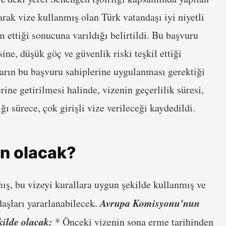
rak vize kullanmış olan Türk vatandaşı iyi niyetli
 ettiği sonucuna varıldığı belirtildi. Bu başvuru
ine, düşük göç ve güvenlik riski teşkil ettiği
ların bu başvuru sahiplerine uygulanması gerektiği
erine getirilmesi halinde, vizenin geçerlilik süresi,
ğı sürece, çok girişli vize verileceği kaydedildi.
çin olacak?
ş, bu vizeyi kurallara uygun şekilde kullanmış ve
Avrupa Komisyonu'nun
aşları yararlanabilecek.
kilde olacak:
* Önceki vizenin sona erme tarihinden