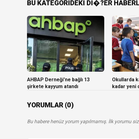
BU KATEGORİDEKİ Dİ�?ER HABER
AHBAP Derneği'ne bağlı 13
Okullarda ka
şirkete kayyum atandı
kadar yeni
YORUMLAR (0)
Bu habere henüz yorum yapılmamış. İlk yorumu siz