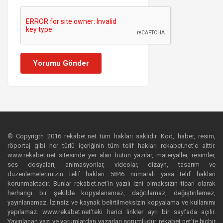
Yorumu Gönder
© Copyrigth 2016 rekabet.net tüm hakları saklıdır. Kod, haber, resim,
röportaj gibi her türlü içeriğinin tüm telif hakları rekabet.net’e aittir.
www.rekabet.net sitesinde yer alan bütün yazılar, materyaller, resimler,
ses dosyaları, animasyonlar, videolar, dizayn, tasarım ve
düzenlemelerimizin telif hakları 5846 numaralı yasa telif hakları
korunmaktadır. Bunlar rekabet.net’in yazılı izni olmaksızın ticari olarak
herhangi bir şekilde kopyalanamaz, dağıtılamaz, değiştirilemez,
yayınlanamaz. İzinsiz ve kaynak belirtilmeksizin kopyalama ve kullanımı
yapılamaz. www.rekabet.net’teki harici linkler ayrı bir sayfada açılır.
Yayınlanan yazı ve yorumlardan yazarları sorumludur. rekabet.net’te hiçbir