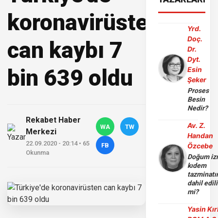
koronavirüsten
Yrd.
Doç.
can kaybı 7
Dr.
Dyt.
bin 639 oldu
Esin
Şeker
Proses
Besin
Nedir?
Rekabet Haber
Av. Z.
WA
TW
Merkezi
Handan
22.09.2020 - 20:14 • 65
FB
Özcebe
Okunma
Doğum iz
kıdem
tazminatı
dahil edili
mi?
Yasin Kır