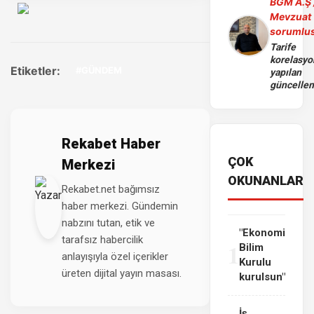
BGM A.Ş 
Mevzuat
sorumlu
Tarife
korelasy
Etiketler:
#GÜNDEM
yapılan
güncelle
Rekabet Haber
ÇOK
Merkezi
OKUNANLAR
Rekabet.net bağımsız
haber merkezi. Gündemin
nabzını tutan, etik ve
"Ekonomi
tarafsız habercilik
1
Bilim
anlayışıyla özel içerikler
Kurulu
üreten dijital yayın masası.
kurulsun"
İş