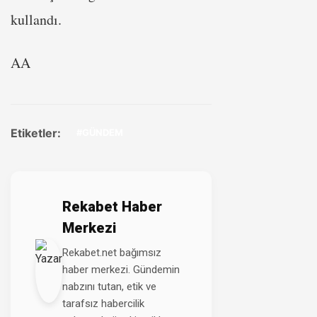
kullandı.
AA
Etiketler:
#GÜNDEM
Rekabet Haber
Merkezi
Rekabet.net bağımsız
haber merkezi. Gündemin
nabzını tutan, etik ve
tarafsız habercilik