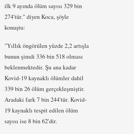
ilk 9 ayında ölüm sayısı 329 bin
274'tür." diyen Koca, şöyle
konuştu:
"Yıllık öngörülen yüzde 2,2 artışla
bunun şimdi 336 bin 518 olması
beklenmektedir. Şu ana kadar
Kovid-19 kaynaklı ölümler dahil
339 bin 26 ölüm gerçekleşmiştir.
Aradaki fark 7 bin 244'tür. Kovid-
19 kaynaklı tespit edilen ölüm
sayısı ise 8 bin 62'dir.