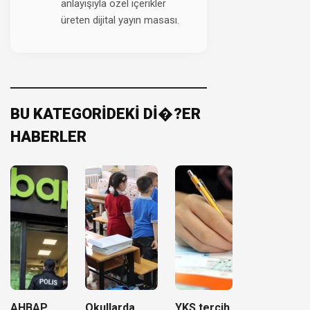
anlayışıyla özel içerikler
üreten dijital yayın masası.
BU KATEGORİDEKİ Dİ�?ER
HABERLER
AHBAP
Okullarda
YKS tercih