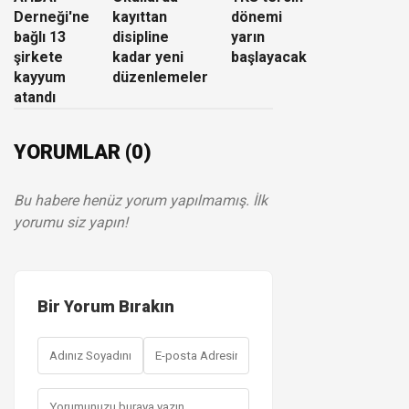
Derneği'ne
kayıttan
dönemi
bağlı 13
disipline
yarın
şirkete
kadar yeni
başlayacak
kayyum
düzenlemeler
atandı
YORUMLAR (0)
Bu habere henüz yorum yapılmamış. İlk
yorumu siz yapın!
Bir Yorum Bırakın