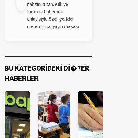
nabzını tutan, etik ve
tarafsız habercilik
anlayışıyla özel içerikler
üreten dijital yayın masası.
BU KATEGORİDEKİ Dİ�?ER
HABERLER