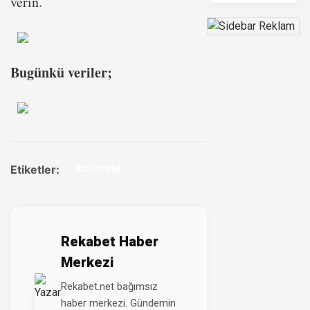
verin.
Bugünkü veriler;
Etiketler:
#GÜNDEM
Rekabet Haber
Merkezi
Rekabet.net bağımsız
haber merkezi. Gündemin