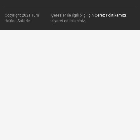
Copyright 2021 Tüm
Çerezler ile ilgili bilgi için
Çerez Politikamızı
Hakları Saklıdır.
ziyaret edebilirsiniz.