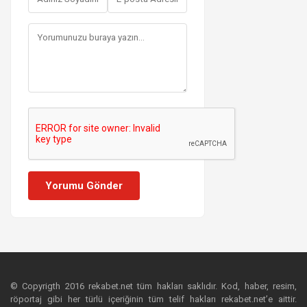
Yorumu Gönder
© Copyrigth 2016 rekabet.net tüm hakları saklıdır. Kod, haber, resim,
röportaj gibi her türlü içeriğinin tüm telif hakları rekabet.net’e aittir.