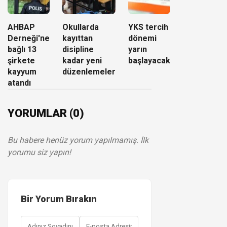
AHBAP
Okullarda
YKS tercih
Derneği'ne
kayıttan
dönemi
bağlı 13
disipline
yarın
şirkete
kadar yeni
başlayacak
kayyum
düzenlemeler
atandı
YORUMLAR (0)
Bu habere henüz yorum yapılmamış. İlk
yorumu siz yapın!
Bir Yorum Bırakın