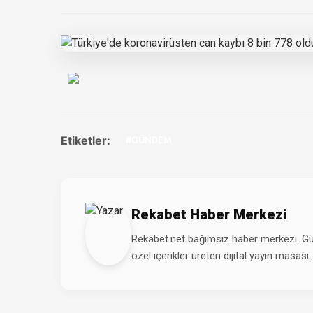
Etiketler:
#GÜNDEM
Rekabet Haber Merkezi
Rekabet.net bağımsız haber merkezi. Günd
özel içerikler üreten dijital yayın masası.