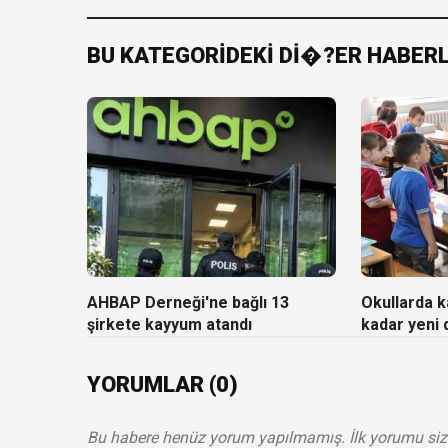
BU KATEGORİDEKİ Dİ�?ER HABER
AHBAP Derneği'ne bağlı 13
Okullarda ka
şirkete kayyum atandı
kadar yeni
YORUMLAR (0)
Bu habere henüz yorum yapılmamış. İlk yorumu siz