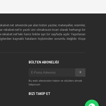
ekabet.net sitesinde yer alan bütün yazılar, materyaller, resimler,
 rekabet.net’in yazılı izni olmaksızın ticari olarak herhangi bir
abet.net’teki harici linkler ayrı bir sayfada açılır. Yayınlanan
lgilerden kaynaklı hataların hiçbirinden sorumlu değildir. Köşe
BÜLTEN ABONELİĞİ
Bu web sitesinden haber ve ebülten almak
İstiyorum
BİZİ TAKİP ET