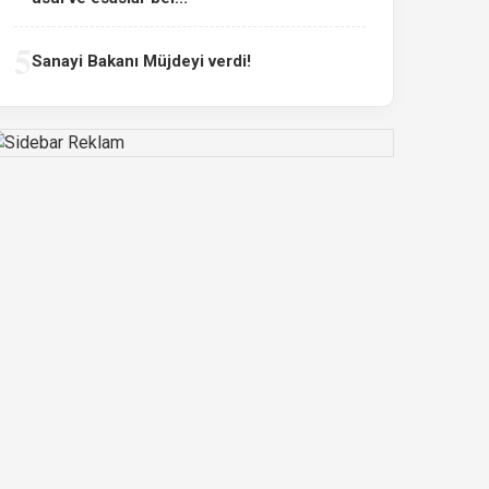
5
Sanayi Bakanı Müjdeyi verdi!