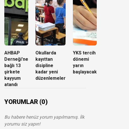
AHBAP
Okullarda
YKS tercih
Derneği'ne
kayıttan
dönemi
bağlı 13
disipline
yarın
şirkete
kadar yeni
başlayacak
kayyum
düzenlemeler
atandı
YORUMLAR (0)
Bu habere henüz yorum yapılmamış. İlk
yorumu siz yapın!