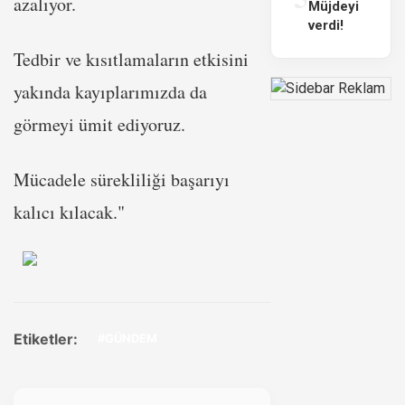
azalıyor.
Müjdeyi
verdi!
Tedbir ve kısıtlamaların etkisini
yakında kayıplarımızda da
görmeyi ümit ediyoruz.
Mücadele sürekliliği başarıyı
kalıcı kılacak."
Etiketler:
#GÜNDEM