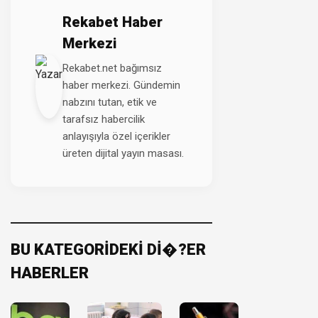
Rekabet Haber
Merkezi
Rekabet.net bağımsız
haber merkezi. Gündemin
nabzını tutan, etik ve
tarafsız habercilik
anlayışıyla özel içerikler
üreten dijital yayın masası.
BU KATEGORİDEKİ Dİ�?ER
HABERLER