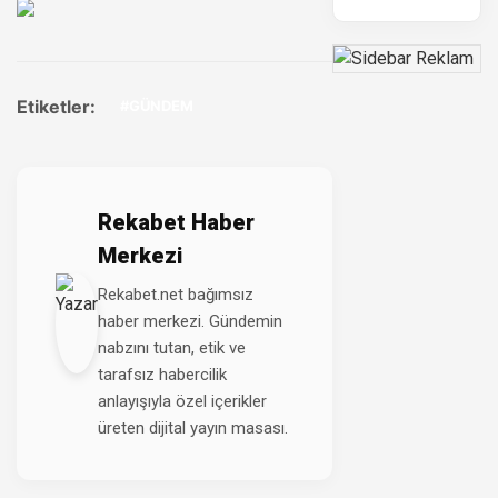
Etiketler:
#GÜNDEM
Rekabet Haber
Merkezi
Rekabet.net bağımsız
haber merkezi. Gündemin
nabzını tutan, etik ve
tarafsız habercilik
anlayışıyla özel içerikler
üreten dijital yayın masası.