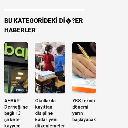
BU KATEGORİDEKİ Dİ�?ER
HABERLER
AHBAP
Okullarda
YKS tercih
Derneği'ne
kayıttan
dönemi
bağlı 13
disipline
yarın
şirkete
kadar yeni
başlayacak
kayyum
düzenlemeler