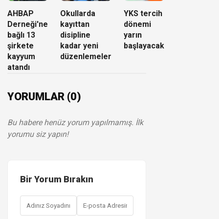
AHBAP
Okullarda
YKS tercih
Derneği'ne
kayıttan
dönemi
bağlı 13
disipline
yarın
şirkete
kadar yeni
başlayacak
kayyum
düzenlemeler
atandı
YORUMLAR (0)
Bu habere henüz yorum yapılmamış. İlk
yorumu siz yapın!
Bir Yorum Bırakın