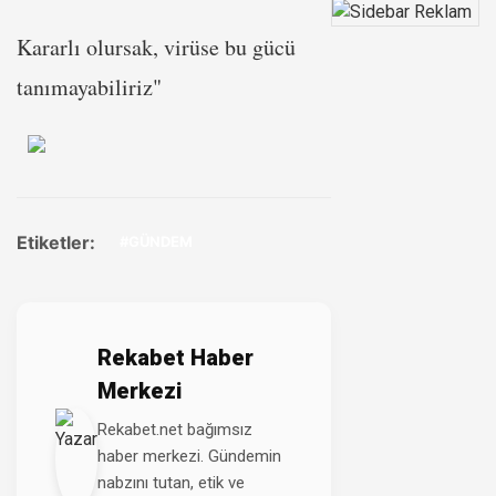
Kararlı olursak, virüse bu gücü
tanımayabiliriz"
Etiketler:
#GÜNDEM
Rekabet Haber
Merkezi
Rekabet.net bağımsız
haber merkezi. Gündemin
nabzını tutan, etik ve