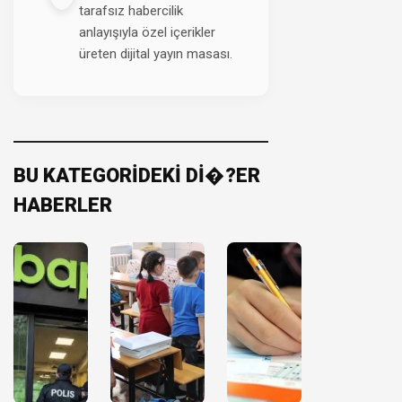
tarafsız habercilik
anlayışıyla özel içerikler
üreten dijital yayın masası.
BU KATEGORİDEKİ Dİ�?ER
HABERLER