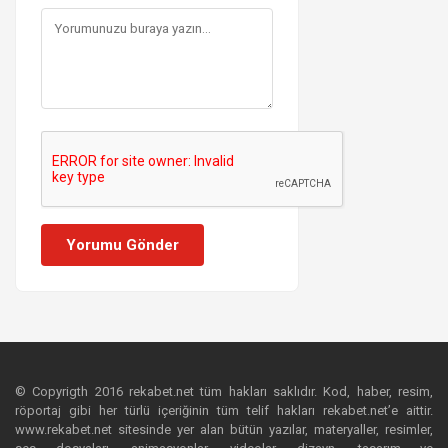
Yorumu Gönder
© Copyrigth 2016 rekabet.net tüm hakları saklıdır. Kod, haber, resim,
röportaj gibi her türlü içeriğinin tüm telif hakları rekabet.net’e aittir.
www.rekabet.net sitesinde yer alan bütün yazılar, materyaller, resimler,