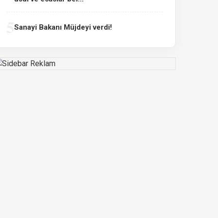
5
Sanayi Bakanı Müjdeyi verdi!