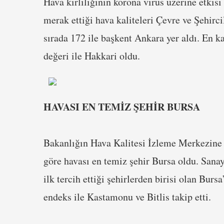
Hava kirliliğinin korona virüs üzerine etkis
merak ettiği hava kaliteleri Çevre ve Şehirci
sırada 172 ile başkent Ankara yer aldı. En k
değeri ile Hakkari oldu.
HAVASI EN TEMİZ ŞEHİR BURSA
Bakanlığın Hava Kalitesi İzleme Merkezine b
göre havası en temiz şehir Bursa oldu. Sanay
ilk tercih ettiği şehirlerden birisi olan Burs
endeks ile Kastamonu ve Bitlis takip etti.