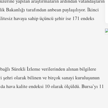
i üzerine yapılan araştırmaların ardından vatandaşların
lik Bakanlığı tarafından anbean paylaşılıyor. İkinci
alitesiz havaya sahip üçüncü şehir ise 171 endeks
ağlı Sürekli İzleme verilerinden alınan bilgilere
i şehri olarak bilinen ve birçok sanayi kuruluşunun
a’da hava kalite endeksi 10 olarak ölçüldü. Bursa’yı 11