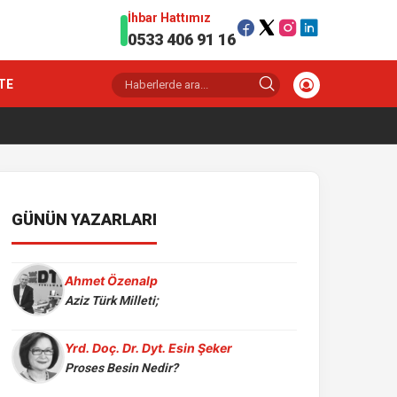
İhbar Hattımız
0533 406 91 16
TE
GÜNÜN YAZARLARI
Ahmet Özenalp
Aziz Türk Milleti;
Yrd. Doç. Dr. Dyt. Esin Şeker
Proses Besin Nedir?