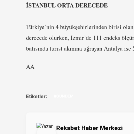
İSTANBUL ORTA DERECEDE
Türkiye’nin 4 büyükşehirlerinden birisi olan 
derecede olurken, İzmir’de 111 endeks ölçüm
batısında turist akınına uğrayan Antalya ise 5
AA
Etiketler:
#GÜNDEM
Rekabet Haber Merkezi