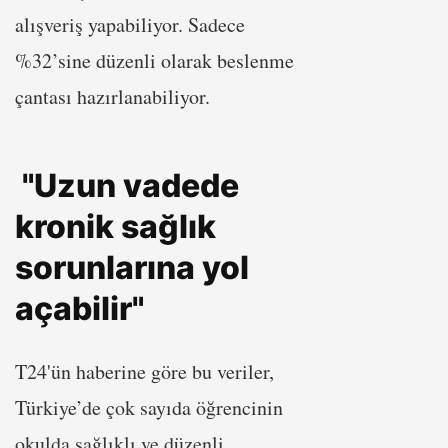
alışveriş yapabiliyor. Sadece
%32’sine düzenli olarak beslenme
çantası hazırlanabiliyor.
"Uzun vadede
kronik sağlık
sorunlarına yol
açabilir"
T24'ün haberine göre bu veriler,
Türkiye’de çok sayıda öğrencinin
okulda sağlıklı ve düzenli