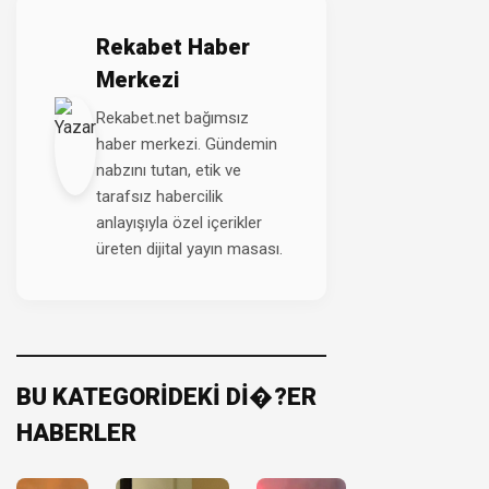
Rekabet Haber
Merkezi
Rekabet.net bağımsız
haber merkezi. Gündemin
nabzını tutan, etik ve
tarafsız habercilik
anlayışıyla özel içerikler
üreten dijital yayın masası.
BU KATEGORİDEKİ Dİ�?ER
HABERLER