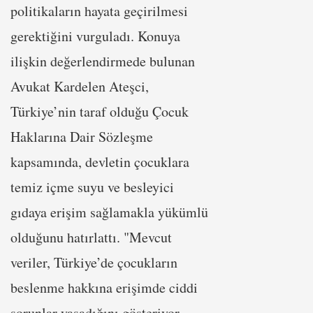
politikaların hayata geçirilmesi
gerektiğini vurguladı. Konuya
ilişkin değerlendirmede bulunan
Avukat Kardelen Ateşci,
Türkiye’nin taraf olduğu Çocuk
Haklarına Dair Sözleşme
kapsamında, devletin çocuklara
temiz içme suyu ve besleyici
gıdaya erişim sağlamakla yükümlü
olduğunu hatırlattı. "Mevcut
veriler, Türkiye’de çocukların
beslenme hakkına erişimde ciddi
sorunlar yaşadığını gösteriyor.