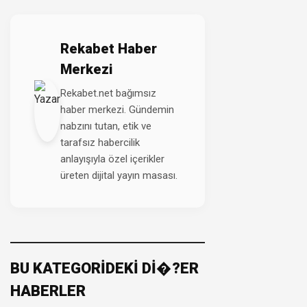
Rekabet Haber
Merkezi
Rekabet.net bağımsız
haber merkezi. Gündemin
nabzını tutan, etik ve
tarafsız habercilik
anlayışıyla özel içerikler
üreten dijital yayın masası.
BU KATEGORİDEKİ Dİ�?ER
HABERLER