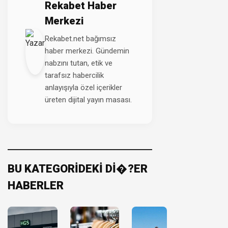
Rekabet Haber
Merkezi
Rekabet.net bağımsız
haber merkezi. Gündemin
nabzını tutan, etik ve
tarafsız habercilik
anlayışıyla özel içerikler
üreten dijital yayın masası.
BU KATEGORİDEKİ Dİ�?ER
HABERLER