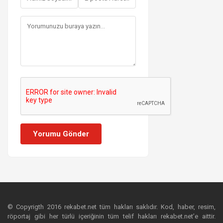
Yorumu Gönder
© Copyrigth 2016 rekabet.net tüm hakları saklıdır. Kod, haber, resim,
röportaj gibi her türlü içeriğinin tüm telif hakları rekabet.net’e aittir.