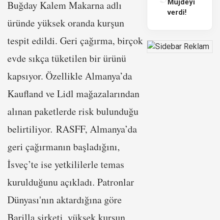
Müjdeyi
Buğday Kalem Makarna adlı
verdi!
üründe yüksek oranda kurşun
tespit edildi. Geri çağırma, birçok
evde sıkça tüketilen bir ürünü
kapsıyor. Özellikle Almanya’da
Kaufland ve Lidl mağazalarından
alınan paketlerde risk bulunduğu
belirtiliyor. RASFF, Almanya’da
geri çağırmanın başladığını,
İsveç’te ise yetkililerle temas
kurulduğunu açıkladı. Patronlar
Dünyası'nın aktardığına göre
Barilla şirketi, yüksek kurşun