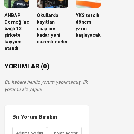
AHBAP
Okullarda
YKS tercih
Derneği'ne
kayıttan
dönemi
bağlı 13
disipline
yarın
şirkete
kadar yeni
başlayacak
kayyum
düzenlemeler
atandı
YORUMLAR (0)
Bu habere henüz yorum yapılmamış. İlk
yorumu siz yapın!
Bir Yorum Bırakın