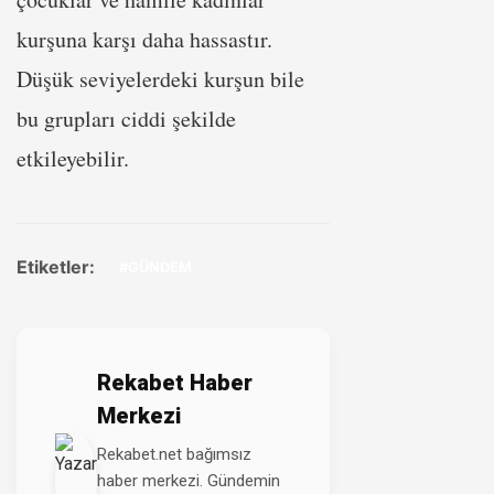
kurşuna karşı daha hassastır.
Düşük seviyelerdeki kurşun bile
bu grupları ciddi şekilde
etkileyebilir.
Etiketler:
#GÜNDEM
Rekabet Haber
Merkezi
Rekabet.net bağımsız
haber merkezi. Gündemin