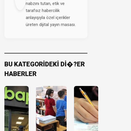
nabzını tutan, etik ve
tarafsız habercilik
anlayışıyla özel içerikler
üreten dijital yayın masası.
BU KATEGORİDEKİ Dİ�?ER
HABERLER