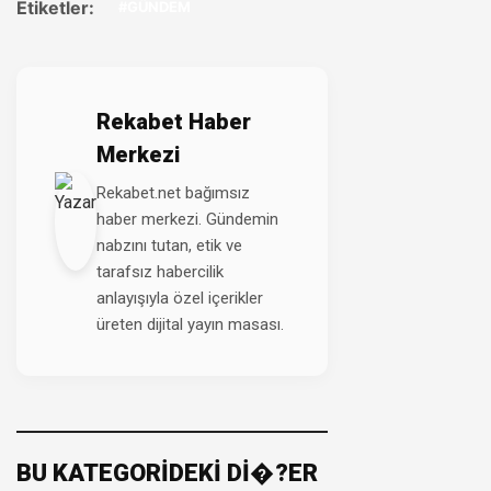
Etiketler:
#GÜNDEM
Rekabet Haber
Merkezi
Rekabet.net bağımsız
haber merkezi. Gündemin
nabzını tutan, etik ve
tarafsız habercilik
anlayışıyla özel içerikler
üreten dijital yayın masası.
BU KATEGORİDEKİ Dİ�?ER