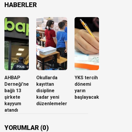
HABERLER
AHBAP
Okullarda
YKS tercih
Derneği'ne
kayıttan
dönemi
bağlı 13
disipline
yarın
şirkete
kadar yeni
başlayacak
kayyum
düzenlemeler
atandı
YORUMLAR (0)