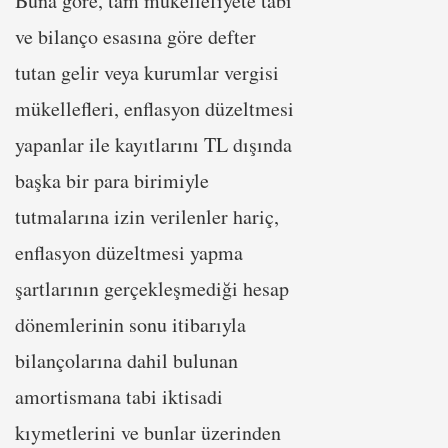
Buna göre, tam mükellefiyete tabi
ve bilanço esasına göre defter
tutan gelir veya kurumlar vergisi
mükellefleri, enflasyon düzeltmesi
yapanlar ile kayıtlarını TL dışında
başka bir para birimiyle
tutmalarına izin verilenler hariç,
enflasyon düzeltmesi yapma
şartlarının gerçekleşmediği hesap
dönemlerinin sonu itibarıyla
bilançolarına dahil bulunan
amortismana tabi iktisadi
kıymetlerini ve bunlar üzerinden