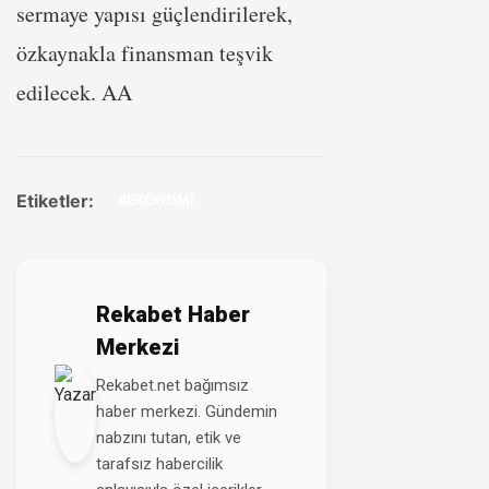
sermaye yapısı güçlendirilerek,
özkaynakla finansman teşvik
edilecek. AA
Etiketler:
#EKONOMİ
Rekabet Haber
Merkezi
Rekabet.net bağımsız
haber merkezi. Gündemin
nabzını tutan, etik ve
tarafsız habercilik