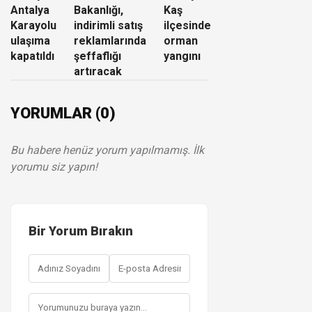
Antalya
Bakanlığı,
Kaş
Karayolu
indirimli satış
ilçesinde
ulaşıma
reklamlarında
orman
kapatıldı
şeffaflığı
yangını
artıracak
YORUMLAR (0)
Bu habere henüz yorum yapılmamış. İlk
yorumu siz yapın!
Bir Yorum Bırakın