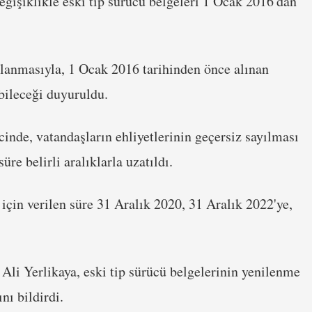
ğişiklikle eski tip sürücü belgeleri 1 Ocak 2016'dan
şlanmasıyla, 1 Ocak 2016 tarihinden önce alınan
bileceği duyuruldu.
cinde, vatandaşların ehliyetlerinin geçersiz sayılması
e belirli aralıklarla uzatıldı.
 için verilen süre 31 Aralık 2020, 31 Aralık 2022'ye,
Ali Yerlikaya, eski tip sürücü belgelerinin yenilenme
nı bildirdi.