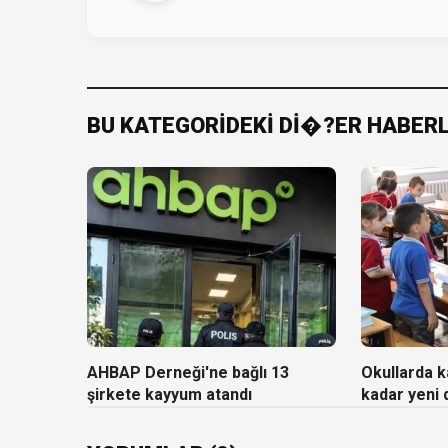
BU KATEGORİDEKİ Dİ�?ER HABER
AHBAP Derneği'ne bağlı 13
Okullarda ka
şirkete kayyum atandı
kadar yeni