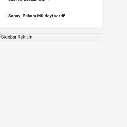
5
Sanayi Bakanı Müjdeyi verdi!