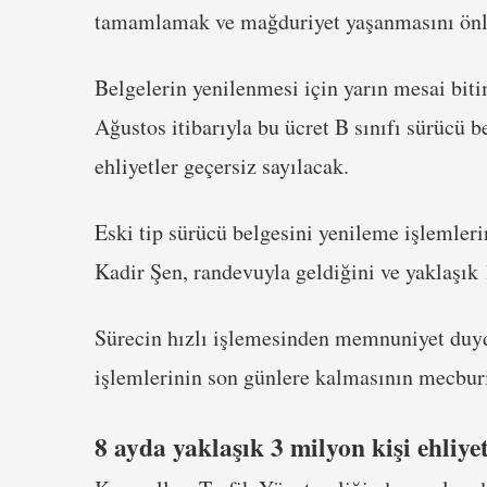
tamamlamak ve mağduriyet yaşanmasını önl
Belgelerin yenilenmesi için yarın mesai bit
Ağustos itibarıyla bu ücret B sınıfı sürücü b
ehliyetler geçersiz sayılacak.
Eski tip sürücü belgesini yenileme işlemle
Kadir Şen, randevuyla geldiğini ve yaklaşık
Sürecin hızlı işlemesinden memnuniyet duyd
işlemlerinin son günlere kalmasının mecburiy
8 ayda yaklaşık 3 milyon kişi ehliyet