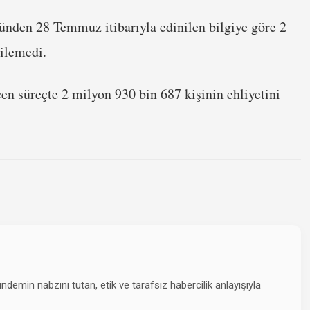
ünden 28 Temmuz itibarıyla edinilen bilgiye göre 2
nilemedi.
 süreçte 2 milyon 930 bin 687 kişinin ehliyetini
emin nabzını tutan, etik ve tarafsız habercilik anlayışıyla