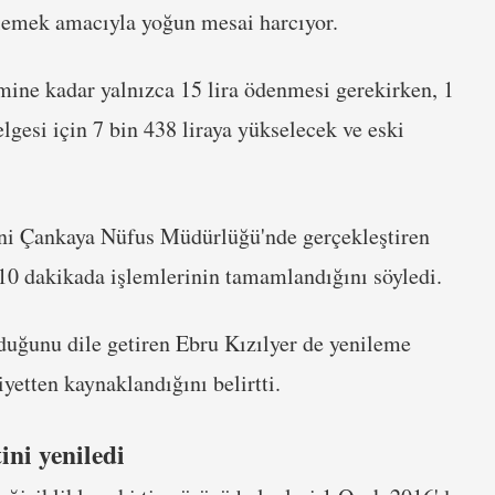
emek amacıyla yoğun mesai harcıyor.
imine kadar yalnızca 15 lira ödenmesi gerekirken, 1
elgesi için 7 bin 438 liraya yükselecek ve eski
rini Çankaya Nüfus Müdürlüğü'nde gerçekleştiren
 10 dakikada işlemlerinin tamamlandığını söyledi.
uğunu dile getiren Ebru Kızılyer de yenileme
etten kaynaklandığını belirtti.
ini yeniledi