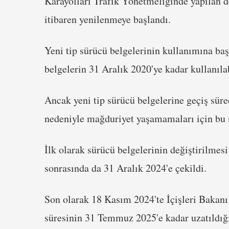
Karayolları Trafik Yönetmeliğinde yapılan de
itibaren yenilenmeye başlandı.
Yeni tip sürücü belgelerinin kullanımına ba
belgelerin 31 Aralık 2020'ye kadar kullanıla
Ancak yeni tip sürücü belgelerine geçiş süre
nedeniyle mağduriyet yaşamamaları için bu sür
İlk olarak sürücü belgelerinin değiştirilmesi
sonrasında da 31 Aralık 2024'e çekildi.
Son olarak 18 Kasım 2024'te İçişleri Bakanı 
süresinin 31 Temmuz 2025'e kadar uzatıldığı