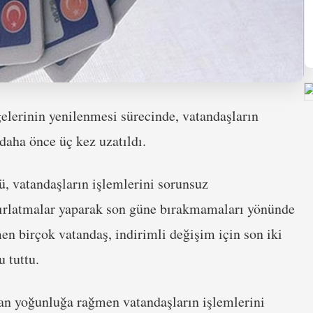
gelerinin yenilenmesi sürecinde, vatandaşların
aha önce üç kez uzatıldı.
, vatandaşların işlemlerini sorunsuz
atırlatmalar yaparak son güne bırakmamaları yönünde
en birçok vatandaş, indirimli değişim için son iki
 tuttu.
tan yoğunluğa rağmen vatandaşların işlemlerini