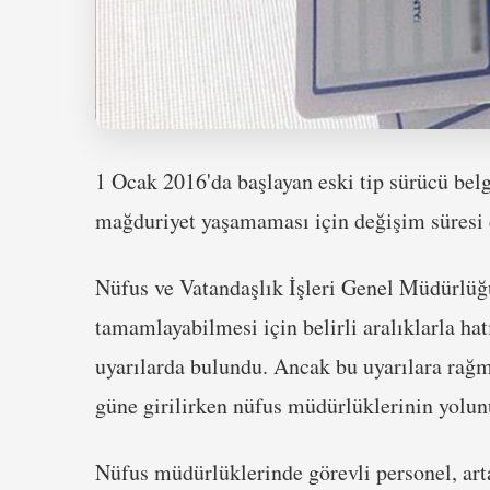
1 Ocak 2016'da başlayan eski tip sürücü bel
mağduriyet yaşamaması için değişim süresi d
Nüfus ve Vatandaşlık İşleri Genel Müdürlüğü
tamamlayabilmesi için belirli aralıklarla h
uyarılarda bulundu. Ancak bu uyarılara rağm
güne girilirken nüfus müdürlüklerinin yolunu
Nüfus müdürlüklerinde görevli personel, ar