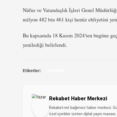
Nüfus ve Vatandaşlık İşleri Genel Müdürlüğ
milyon 482 bin 461 kişi henüz ehliyetini ye
Bu kapsamda 18 Kasım 2024'ten bugüne geçen
yenilediği belirlendi.
Etiketler:
#GÜNDEM
Rekabet Haber Merkezi
Rekabet.net bağımsız haber merkezi. Günd
özel içerikler üreten dijital yayın masası.