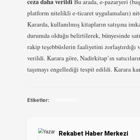
ceza daha verildi
Bu arada, e-pazaryeri (baş
platform nitelikli e-ticaret uygulamaları) ni
Kararda, kullanılmış kitapların satışına im
durumda olduğu belirtilerek, bünyesinde satı
rakip teşebbüslerin faaliyetini zorlaştırdığ
verildi. Karara göre, Nadirkitap’ın satıcıları
taşımayı engellediği tespit edildi. Karara ka
Etiketler:
#REKABET
Rekabet Haber Merkezi