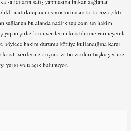
ka satıcıların satış yapmasına imkan sağlanan
telikli nadirkitap.com soruşturmasında da ceza çıktı.
kan sağlanan bu alanda nadirkitap.com’un hakim
ş yapan şirketlerin verilerini kendilerine vermeyerek
ı ve böylece hakim durumu kötüye kullandığına karar
n kendi verilerine erişimi ve bu verileri başka yerlere
rşı yargı yolu açık bulunuyor.