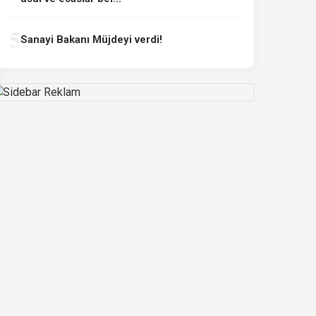
5
Sanayi Bakanı Müjdeyi verdi!