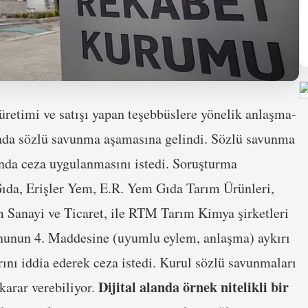
retimi ve satışı yapan teşebbüslere yönelik anlaşma-
da sözlü savunma aşamasına gelindi. Sözlü savunma
ında ceza uygulanmasını istedi. Soruşturma
ıda, Erişler Yem, E.R. Yem Gıda Tarım Ürünleri,
Sanayi ve Ticaret, ile RTM Tarım Kimya şirketleri
kanunun 4. Maddesine (uyumlu eylem, anlaşma) aykırı
ını iddia ederek ceza istedi. Kurul sözlü savunmaları
Dijital alanda örnek nitelikli bir
karar verebiliyor.