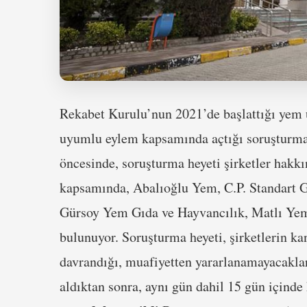
Rekabet Kurulu’nun 2021’de başlattığı yem ü
uyumlu eylem kapsamında açtığı soruşturma
öncesinde, soruşturma heyeti şirketler hakk
kapsamında, Abalıoğlu Yem, C.P. Standart G
Gürsoy Yem Gıda ve Hayvancılık, Matlı Yem 
bulunuyor. Soruşturma heyeti, şirketlerin 
davrandığı, muafiyetten yararlanamayacaklar
aldıktan sonra, aynı gün dahil 15 gün içinde 