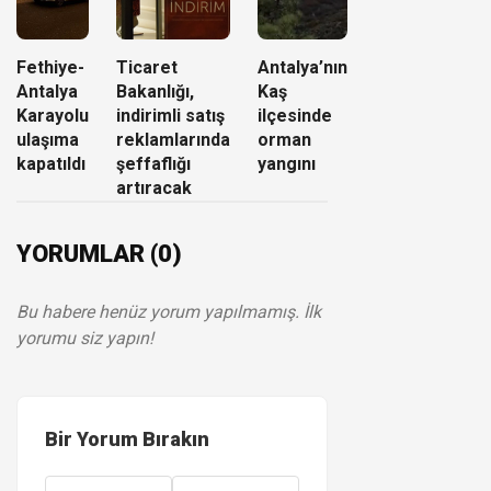
Fethiye-
Ticaret
Antalya’nın
Antalya
Bakanlığı,
Kaş
Karayolu
indirimli satış
ilçesinde
ulaşıma
reklamlarında
orman
kapatıldı
şeffaflığı
yangını
artıracak
YORUMLAR (0)
Bu habere henüz yorum yapılmamış. İlk
yorumu siz yapın!
Bir Yorum Bırakın