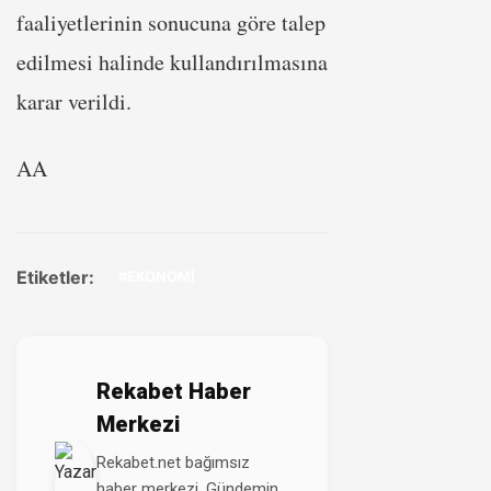
faaliyetlerinin sonucuna göre talep
edilmesi halinde kullandırılmasına
karar verildi.
AA
Etiketler:
#EKONOMİ
Rekabet Haber
Merkezi
Rekabet.net bağımsız
haber merkezi. Gündemin