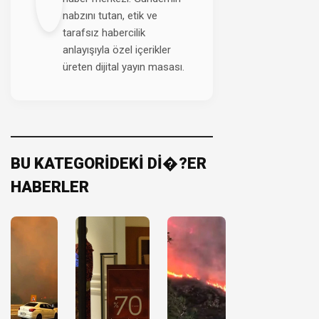
nabzını tutan, etik ve
tarafsız habercilik
anlayışıyla özel içerikler
üreten dijital yayın masası.
BU KATEGORİDEKİ Dİ�?ER
HABERLER