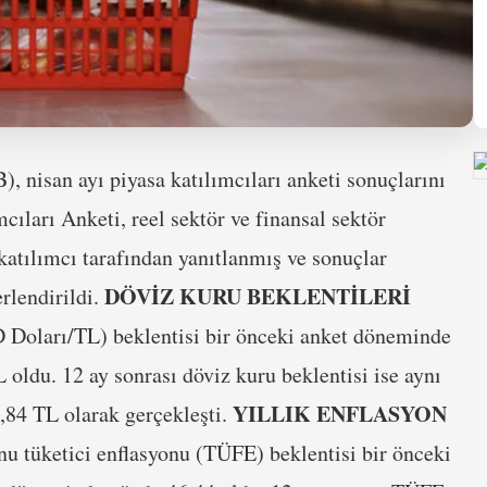
nisan ayı piyasa katılımcıları anketi sonuçlarını
cıları Anketi, reel sektör ve finansal sektör
 katılımcı tarafından yanıtlanmış ve sonuçlar
DÖVİZ KURU BEKLENTİLERİ
erlendirildi.
D Doları/TL) beklentisi bir önceki anket döneminde
oldu. 12 ay sonrası döviz kuru beklentisi ise aynı
YILLIK ENFLASYON
,84 TL olarak gerçekleşti.
onu tüketici enflasyonu (TÜFE) beklentisi bir önceki