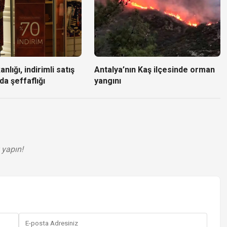
nlığı, indirimli satış
Antalya’nın Kaş ilçesinde orman
da şeffaflığı
yangını
 yapın!