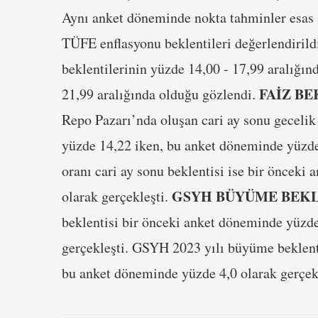
Aynı anket döneminde nokta tahminler esas a
TÜFE enflasyonu beklentileri değerlendirild
beklentilerinin yüzde 14,00 - 17,99 aralığın
FAİZ BE
21,99 aralığında olduğu gözlendi.
Repo Pazarı’nda oluşan cari ay sonu gecelik
yüzde 14,22 iken, bu anket döneminde yüzde
oranı cari ay sonu beklentisi ise bir öncek
GSYH BÜYÜME BEKL
olarak gerçekleşti.
beklentisi bir önceki anket döneminde yüzde
gerçekleşti. GSYH 2023 yılı büyüme beklenti
bu anket döneminde yüzde 4,0 olarak gerçekl