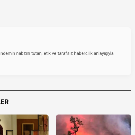
emin nabzını tutan, etik ve tarafsız habercilik anlayışıyla
LER