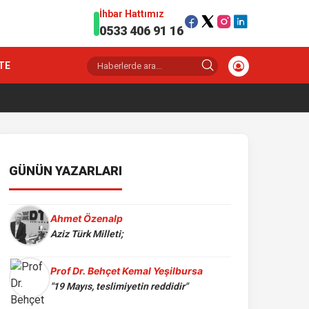
İhbar Hattımız
0533 406 91 16
TE
GÜNÜN YAZARLARI
Ahmet Özenalp
Aziz Türk Milleti;
Prof Dr. Behçet Kemal Yeşilbursa
"19 Mayıs, teslimiyetin reddidir"