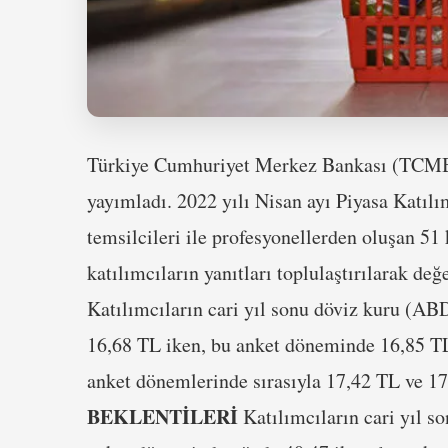
Türkiye Cumhuriyet Merkez Bankası (TCMB), 
yayımladı. 2022 yılı Nisan ayı Piyasa Katılım
temsilcileri ile profesyonellerden oluşan 51
katılımcıların yanıtları toplulaştırılarak değ
Katılımcıların cari yıl sonu döviz kuru (AB
16,68 TL iken, bu anket döneminde 16,85 TL 
anket dönemlerinde sırasıyla 17,42 TL ve 17
BEKLENTİLERİ
Katılımcıların cari yıl s