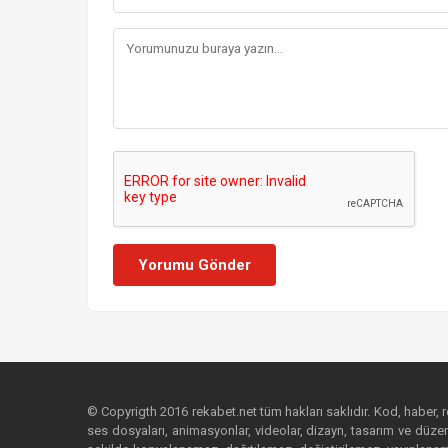
Yorumu Gönder
© Copyrigth 2016 rekabet.net tüm hakları saklıdır. Kod, haber, res
ses dosyaları, animasyonlar, videolar, dizayn, tasarım ve düzenl