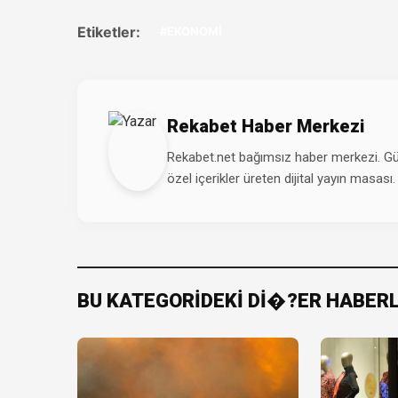
Etiketler:
#EKONOMİ
Rekabet Haber Merkezi
Rekabet.net bağımsız haber merkezi. Günd
özel içerikler üreten dijital yayın masası.
BU KATEGORİDEKİ Dİ�?ER HABER