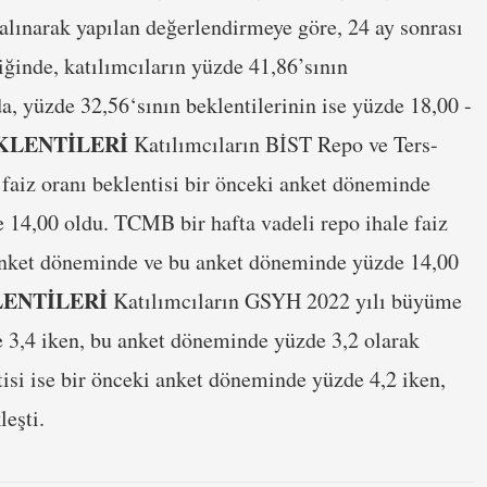
lınarak yapılan değerlendirmeye göre, 24 ay sonrası
iğinde, katılımcıların yüzde 41,86’sının
da, yüzde 32,56‘sının beklentilerinin ise yüzde 18,00 -
KLENTİLERİ
Katılımcıların BİST Repo ve Ters-
 faiz oranı beklentisi bir önceki anket döneminde
 14,00 oldu. TCMB bir hafta vadeli repo ihale faiz
i anket döneminde ve bu anket döneminde yüzde 14,00
ENTİLERİ
Katılımcıların GSYH 2022 yılı büyüme
 3,4 iken, bu anket döneminde yüzde 3,2 olarak
si ise bir önceki anket döneminde yüzde 4,2 iken,
eşti.