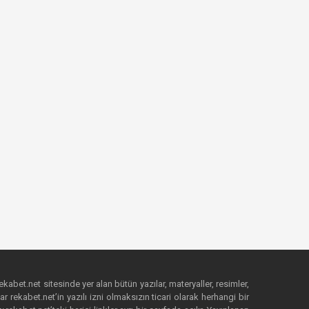
ekabet.net sitesinde yer alan bütün yazılar, materyaller, resimler,
 rekabet.net’in yazılı izni olmaksızın ticari olarak herhangi bir