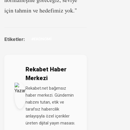
için tahmin ve hedefimiz yok."
Etiketler:
#EKONOMİ
Rekabet Haber
Merkezi
Rekabet.net bağımsız
haber merkezi. Gündemin
nabzını tutan, etik ve
tarafsız habercilik
anlayışıyla özel içerikler
üreten dijital yayın masası.