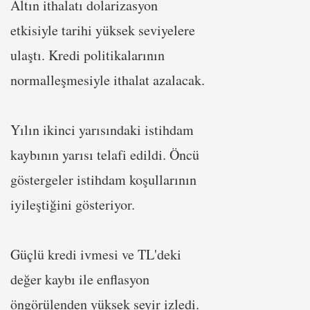
Altın ithalatı dolarizasyon
etkisiyle tarihi yüksek seviyelere
ulaştı. Kredi politikalarının
normalleşmesiyle ithalat azalacak.
Yılın ikinci yarısındaki istihdam
kaybının yarısı telafi edildi. Öncü
göstergeler istihdam koşullarının
iyileştiğini gösteriyor.
Güçlü kredi ivmesi ve TL'deki
değer kaybı ile enflasyon
öngörülenden yüksek seyir izledi.