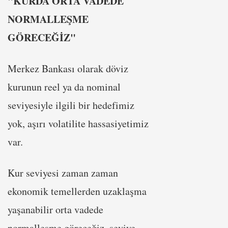
"KURDA ORTA VADEDE
NORMALLEŞME
GÖRECEĞİZ"
Merkez Bankası olarak döviz
kurunun reel ya da nominal
seviyesiyle ilgili bir hedefimiz
yok, aşırı volatilite hassasiyetimiz
var.
Kur seviyesi zaman zaman
ekonomik temellerden uzaklaşma
yaşanabilir orta vadede
normalleşme göreceğiz, seviye