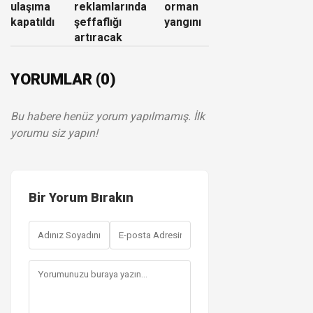
ulaşıma
reklamlarında
orman
kapatıldı
şeffaflığı
yangını
artıracak
YORUMLAR (0)
Bu habere henüz yorum yapılmamış. İlk
yorumu siz yapın!
Bir Yorum Bırakın