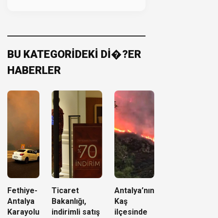
BU KATEGORİDEKİ Dİ�?ER
HABERLER
Fethiye-
Ticaret
Antalya’nın
Antalya
Bakanlığı,
Kaş
Karayolu
indirimli satış
ilçesinde