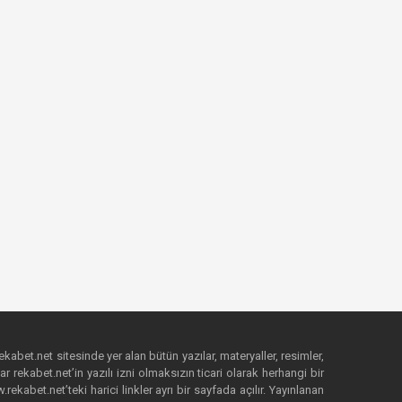
ekabet.net sitesinde yer alan bütün yazılar, materyaller, resimler,
 rekabet.net’in yazılı izni olmaksızın ticari olarak herhangi bir
abet.net’teki harici linkler ayrı bir sayfada açılır. Yayınlanan