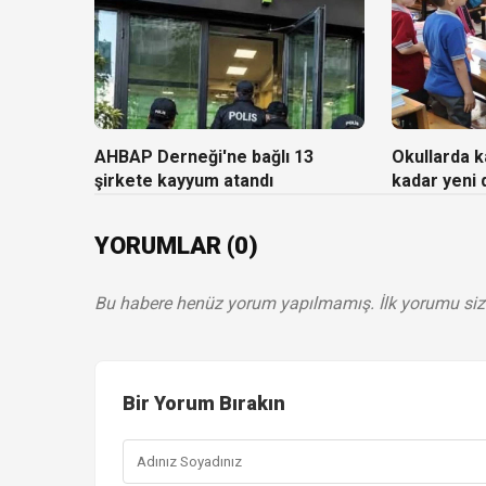
AHBAP Derneği'ne bağlı 13
Okullarda ka
şirkete kayyum atandı
kadar yeni
YORUMLAR (0)
Bu habere henüz yorum yapılmamış. İlk yorumu siz
Bir Yorum Bırakın