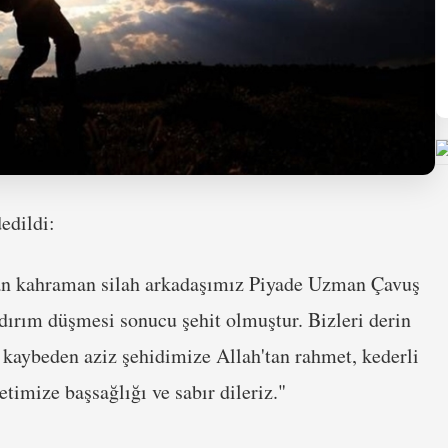
edildi:
pan kahraman silah arkadaşımız Piyade Uzman Çavuş
ırım düşmesi sonucu şehit olmuştur. Bizleri derin
ı kaybeden aziz şehidimize Allah'tan rahmet, kederli
letimize başsağlığı ve sabır dileriz."