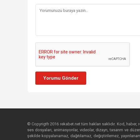
Yorumu Gönder
© Copyrigth 2016 rekabet.net tüm hakları saklıdır. Kod, haber, res
ses dosyaları, animasyonlar, videolar, dizayn, tasarım ve düzenl
şekilde kopyalanamaz, dağıtılamaz, değiştirilemez, yayınlanamaz