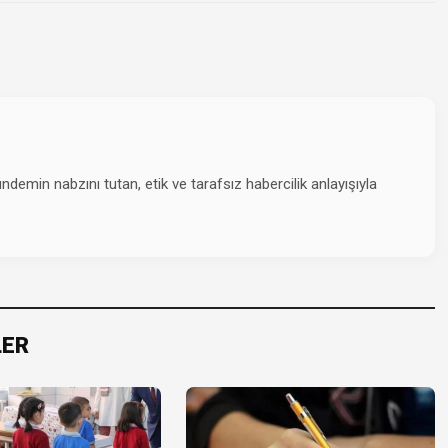
emin nabzını tutan, etik ve tarafsız habercilik anlayışıyla
LER