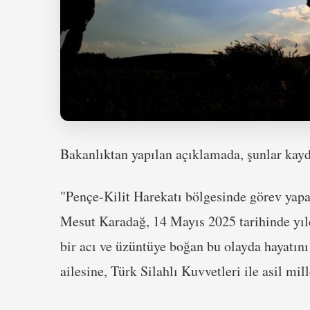
Bakanlıktan yapılan açıklamada, şunlar kayd
"Pençe-Kilit Harekatı bölgesinde görev ya
Mesut Karadağ, 14 Mayıs 2025 tarihinde yıld
bir acı ve üzüntüye boğan bu olayda hayatın
ailesine, Türk Silahlı Kuvvetleri ile asil mil