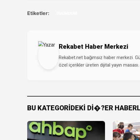
Etiketler:
#GÜNDEM
Rekabet Haber Merkezi
Rekabet.net bağımsız haber merkezi. Günd
özel içerikler üreten dijital yayın masası.
BU KATEGORİDEKİ Dİ�?ER HABER