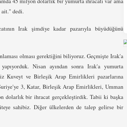
amda 45 milyon dolarlık bir yumurta ihracatı var ama
 ait." dedi.
acatının Irak şimdiye kadar pazarıyla büyüdüğünü
nlaması olması gerektiğini biliyoruz. Geçmişte Irak'a
 yapıyorduk. Nisan ayından sonra Irak'a yumurta
miz Kuveyt ve Birleşik Arap Emirlikleri pazarlarına
Suriye'ye 3, Katar, Birleşik Arap Emirlikleri, Umman
 dolarlık bir ihracat gerçekleştirdik. Tabii ki başka
iteye sahibiz. Diğer ülkelerden de talep gelirse bir