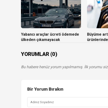
Yabancı araçlar ücreti ödemede
Büyüme artı
ülkeden çıkamayacak
ürünlerinde
YORUMLAR (0)
Bu habere henüz yorum yapılmamış. İlk yorumu siz
Bir Yorum Bırakın