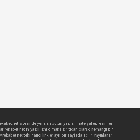
ekabet.net sitesinde yer alan bütün yazılar, materyaller, resimler,
 rekabet.net’in yazılı izni olmaksızın ticari olarak herhangi bir
abet.net’teki harici linkler ayrı bir sayfada açılır. Yayınlanan