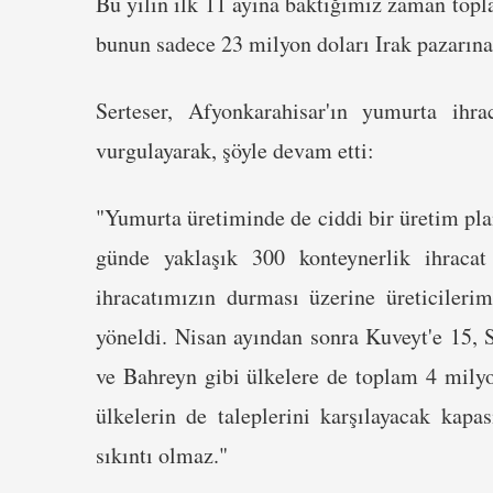
Bu yılın ilk 11 ayına baktığımız zaman topl
bunun sadece 23 milyon doları Irak pazarına
Serteser, Afyonkarahisar'ın yumurta ihr
vurgulayarak, şöyle devam etti:
"Yumurta üretiminde de ciddi bir üretim pla
günde yaklaşık 300 konteynerlik ihracat
ihracatımızın durması üzerine üreticileri
yöneldi. Nisan ayından sonra Kuveyt'e 15, 
ve Bahreyn gibi ülkelere de toplam 4 milyon
ülkelerin de taleplerini karşılayacak kapas
sıkıntı olmaz."