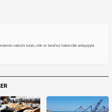
emin nabzını tutan, etik ve tarafsız habercilik anlayışıyla
LER