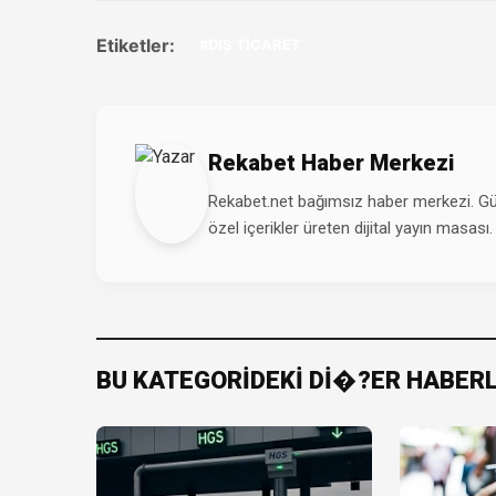
Etiketler:
#DIŞ TİCARET
Rekabet Haber Merkezi
Rekabet.net bağımsız haber merkezi. Günd
özel içerikler üreten dijital yayın masası.
BU KATEGORİDEKİ Dİ�?ER HABER