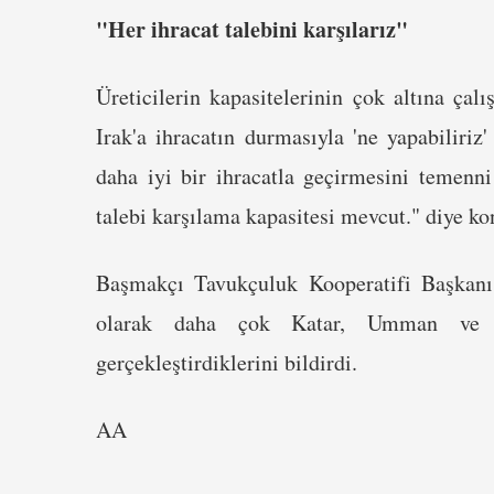
"Her ihracat talebini karşılarız"
Üreticilerin kapasitelerinin çok altına çalı
Irak'a ihracatın durmasıyla 'ne yapabiliriz'
daha iyi bir ihracatla geçirmesini temenn
talebi karşılama kapasitesi mevcut." diye ko
Başmakçı Tavukçuluk Kooperatifi Başkanı
olarak daha çok Katar, Umman ve Bi
gerçekleştirdiklerini bildirdi.
AA