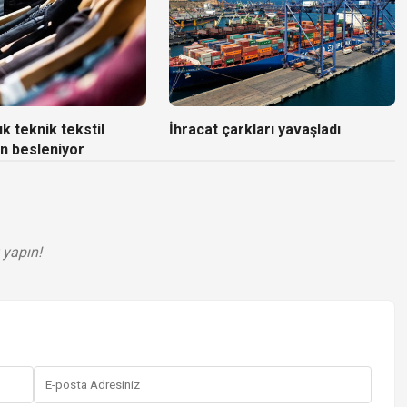
k teknik tekstil
İhracat çarkları yavaşladı
n besleniyor
 yapın!