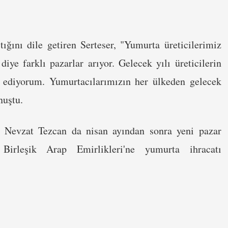
ştığını dile getiren Serteser, "Yumurta üreticilerimiz
 diye farklı pazarlar arıyor. Gelecek yılı üreticilerin
i ediyorum. Yumurtacılarımızın her ülkeden gelecek
nuştu.
 Nevzat Tezcan da nisan ayından sonra yeni pazar
rleşik Arap Emirlikleri'ne yumurta ihracatı