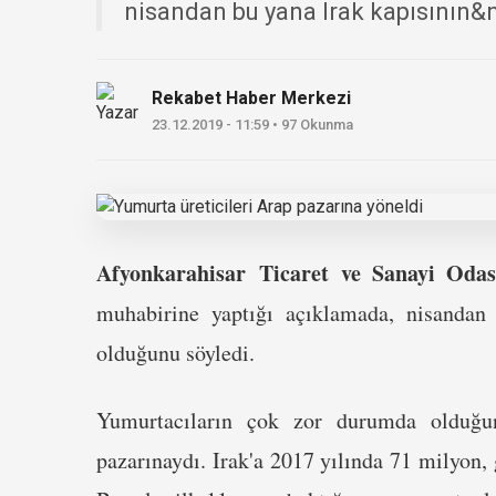
nisandan bu yana Irak kapısının&n
Rekabet Haber Merkezi
23.12.2019 - 11:59 • 97 Okunma
Afyonkarahisar Ticaret ve Sanayi Oda
muhabirine yaptığı açıklamada, nisandan
olduğunu söyledi.
Yumurtacıların çok zor durumda olduğun
pazarınaydı. Irak'a 2017 yılında 71 milyon, 