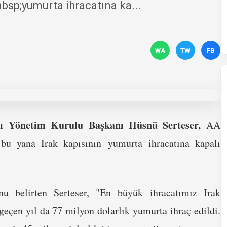
bsp;yumurta ihracatına ka...
WA
TW
FB
sı Yönetim Kurulu Başkanı Hüsnü Serteser,
AA
 bu yana Irak kapısının yumurta ihracatına kapalı
u belirten Serteser, "En büyük ihracatımız Irak
geçen yıl da 77 milyon dolarlık yumurta ihraç edildi.