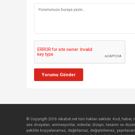
Yorumu Gönder
© Copyrigth 2016 rekabet.net tüm hakları saklıdır. Kod, haber, res
ses dosyaları, animasyonlar, videolar, dizayn, tasarım ve düzenl
şekilde kopyalanamaz, dağıtılamaz, değiştirilemez, yayınlanamaz