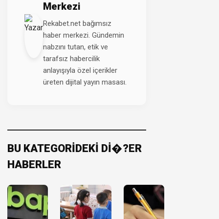
Merkezi
Rekabet.net bağımsız
haber merkezi. Gündemin
nabzını tutan, etik ve
tarafsız habercilik
anlayışıyla özel içerikler
üreten dijital yayın masası.
BU KATEGORİDEKİ Dİ�?ER
HABERLER