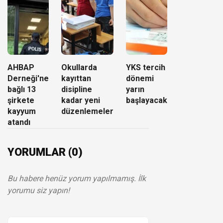
AHBAP
Okullarda
YKS tercih
Derneği'ne
kayıttan
dönemi
bağlı 13
disipline
yarın
şirkete
kadar yeni
başlayacak
kayyum
düzenlemeler
atandı
YORUMLAR (0)
Bu habere henüz yorum yapılmamış. İlk
yorumu siz yapın!