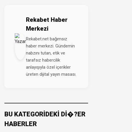
Rekabet Haber
Merkezi
Rekabet.net bağımsız
haber merkezi. Gündemin
nabzını tutan, etik ve
tarafsız habercilik
anlayışıyla özel içerikler
üreten dijital yayın masası.
BU KATEGORİDEKİ Dİ�?ER
HABERLER